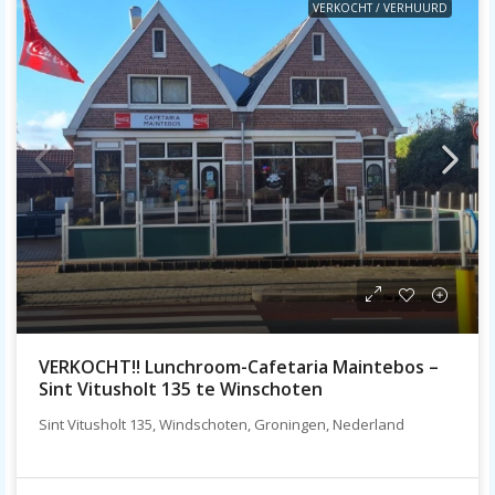
VERKOCHT / VERHUURD
VERKOCHT!! Lunchroom-Cafetaria Maintebos –
Sint Vitusholt 135 te Winschoten
Sint Vitusholt 135, Windschoten, Groningen, Nederland