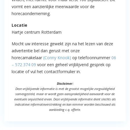
vormt een aanzienlijke meerwaarde voor de
horecaonderneming.
Locatie
Hartje centrum Rotterdam
Mocht uw interesse gewekt zijn na het lezen van deze
advertentie bel dan gerust met onze
horecamakelaar
(Conny Knook)
op telefoonnummer
06
– 572 374 09
voor een geheel vrijblijvend gesprek op
locatie of vul het contactformulier in.
Disclaimer:
Deze vrijblijvende informatie is met de grootst mogelijke zorgvuldigheid
samengesteld, maar er wordt geen aansprakelijkheid aanvaardt voor de
eventuele onjuistheid ervan. Deze vrijblijvende informatie dient slechts als
indicatieve informatieverstrekking en kan nimmer worden beschouwd als
aanbieding c.q. offerte.