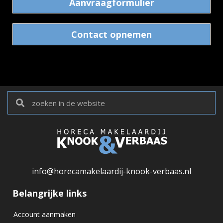
Aanvraagformulier
Contact opnemen
info@horecamakelaardij-knook-verbaas.nl
Belangrijke links
Account aanmaken