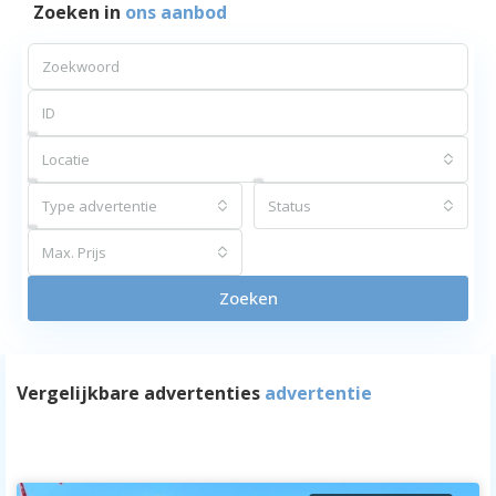
Zoeken in
ons aanbod
Locatie
Type advertentie
Status
Max. Prijs
Zoeken
Vergelijkbare advertenties
advertentie