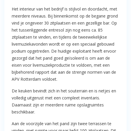
Het interieur van het bedrijf is stijlvol en doordacht, met
meerdere niveaus. Bij binnenkomst op de begane grond
vind je ongeveer 30 zitplaatsen en een gezellige bar. Op
het tussenliggende entresol zijn nog eens ca. 85
zitplaatsen te vinden, en tijdens de tweewekelijkse
livemuziekavonden wordt er op een speciaal gebouwd
podium opgetreden. De huidige exploitant heeft ervoor
gezorgd dat het pand goed geïsoleerd is om aan de
eisen voor livemuziekproductie te voldoen, met een
bijbehorend rapport dat aan de strenge normen van de
APV Rotterdam voldoet.
De keuken bevindt zich in het souterrain en is netjes en
volledig uitgerust met een compleet inventaris.
Daarnaast zijn er meerdere ruime opslagruimtes
beschikbaar.
Aan de voorzijde van het pand zijn twee terrassen te
vinden, met ruimte voor maar liefst 100 zitplaatsen. Dit