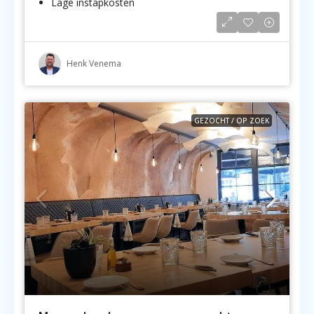
Lage instapkosten
Henk Venema
GEZOCHT / OP ZOEK