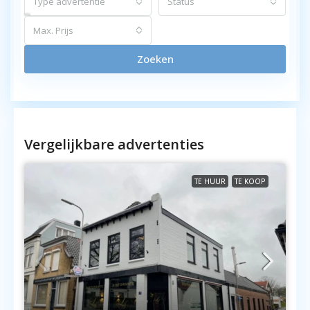
Type advertentie
Status
Max. Prijs
Zoeken
Vergelijkbare advertenties
TE HUUR
TE KOOP