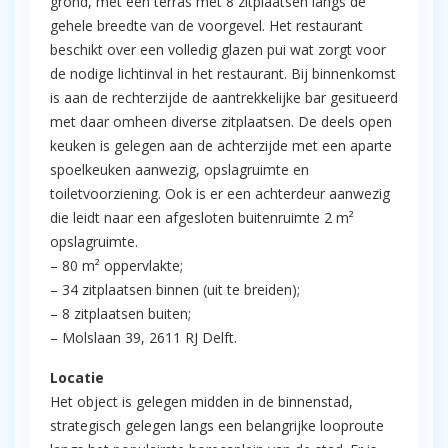
grond, met een terras met 8 zitplaatsen langs de
gehele breedte van de voorgevel. Het restaurant
beschikt over een volledig glazen pui wat zorgt voor
de nodige lichtinval in het restaurant. Bij binnenkomst
is aan de rechterzijde de aantrekkelijke bar gesitueerd
met daar omheen diverse zitplaatsen. De deels open
keuken is gelegen aan de achterzijde met een aparte
spoelkeuken aanwezig, opslagruimte en
toiletvoorziening. Ook is er een achterdeur aanwezig
die leidt naar een afgesloten buitenruimte 2 m²
opslagruimte.
– 80 m² oppervlakte;
– 34 zitplaatsen binnen (uit te breiden);
– 8 zitplaatsen buiten;
– Molslaan 39, 2611 RJ Delft.
Locatie
Het object is gelegen midden in de binnenstad,
strategisch gelegen langs een belangrijke looproute