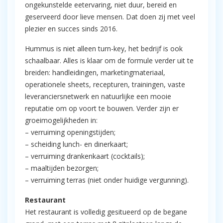
ongekunstelde eetervaring, niet duur, bereid en
geserveerd door lieve mensen. Dat doen zij met veel
plezier en succes sinds 2016.
Hummus is niet alleen turn-key, het bedrijf is ook
schaalbaar. Alles is klaar om de formule verder uit te
breiden: handleidingen, marketingmateriaal,
operationele sheets, recepturen, trainingen, vaste
leveranciersnetwerk en natuurlijke een mooie
reputatie om op voort te bouwen. Verder zijn er
groeimogelijkheden in:
– verruiming openingstijden;
– scheiding lunch- en dinerkaart;
– verruiming drankenkaart (cocktails);
– maaltijden bezorgen;
– verruiming terras (niet onder huidige vergunning).
Restaurant
Het restaurant is volledig gesitueerd op de begane