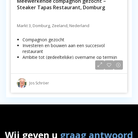
Meewerkende compagnon gezocht –
Steaker Tapas Restaurant, Domburg
Markt 3, Domburg, Zeeland, Nederland
Compagnon gezocht
Investeren en bouwen aan een succesvol
restaurant
Ambitie tot (gedeeltelijke) overname op termijn
Jos Schröer
Wij geven u
graag antwoord