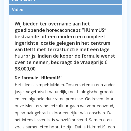
centrum van Delft
Video
Wij bieden ter overname aan het
goedlopende horecaconcept “HUmmUS”
bestaande uit een modern en compleet
ingerichte locatie gelegen in het centrum
van Delft met terrasfunctie met een lage
huurprijs. Indien de koper de formule wenst
over te nemen, bedraagt de vraagprijs €
98.000,00.
De formule “HUmmUS”
Het idee is simpel: Midden-Oosters eten in een ander
jasje, vegetarisch natuurlijk, met biologische groente
en een algehele duurzame premisse. Gedreven door
onze Mediterrane eetcultuur gaan we voor eenvoud,
op smaak gebracht door een rijke nalatenschap. Dat
het intens lekker is, is vanzelfsprekend. Samen eten
zoals samen eten hoort te zijn. Dat is HUmmUS, een