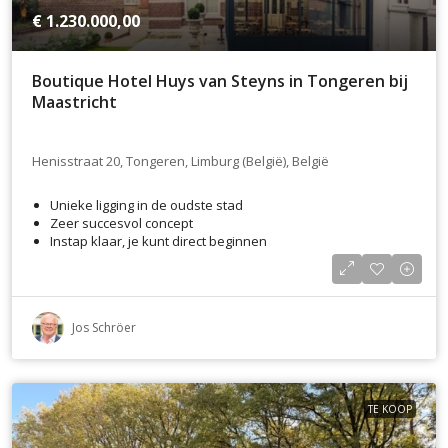
€ 1.230.000,00
Boutique Hotel Huys van Steyns in Tongeren bij
Maastricht
Henisstraat 20, Tongeren, Limburg (België), België
Unieke ligging in de oudste stad
Zeer succesvol concept
Instap klaar, je kunt direct beginnen
Jos Schröer
TE KOOP