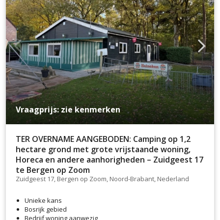
Vraagprijs: zie kenmerken
TER OVERNAME AANGEBODEN: Camping op 1,2
hectare grond met grote vrijstaande woning,
Horeca en andere aanhorigheden – Zuidgeest 17
te Bergen op Zoom
Zuidgeest 17, Bergen op Zoom, Noord-Brabant, Nederland
Unieke kans
Bosrijk gebied
Bedrijf woning aanwezig