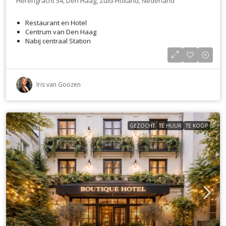
Herengracht 54, Den Haag, Zuid-Holland, Nederland
Restaurant en Hotel
Centrum van Den Haag
Nabij centraal Station
Iris van Goozen
GEZOCHT
TE HUUR
TE KOOP