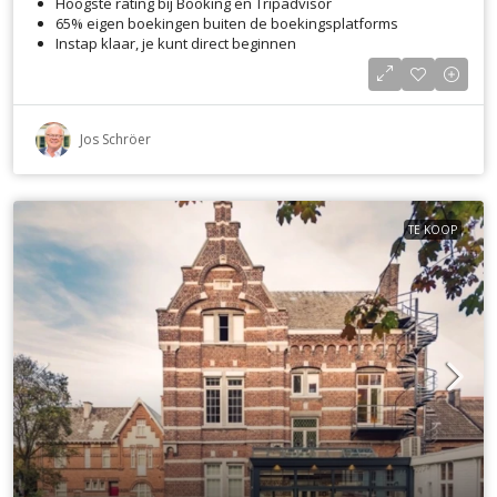
Hoogste rating bij Booking en Tripadvisor
65% eigen boekingen buiten de boekingsplatforms
Instap klaar, je kunt direct beginnen
Jos Schröer
TE KOOP