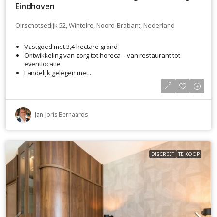
Eindhoven
Oirschotsedijk 52, Wintelre, Noord-Brabant, Nederland
Vastgoed met 3,4 hectare grond
Ontwikkeling van zorg tot horeca – van restaurant tot
eventlocatie
Landelijk gelegen met...
Jan-Joris Bernaards
DISCREET
TE KOOP