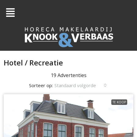
Hotel / Recreatie
19 Advertenties
Sorteer op:
Standaard volgorde
TE KOOP