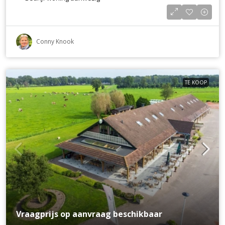
Conny Knook
TE KOOP
Vraagprijs op aanvraag beschikbaar