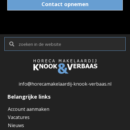
Contact opnemen
info@horecamakelaardij-knook-verbaas.nl
Belangrijke links
Account aanmaken
Vacatures
Nieuws