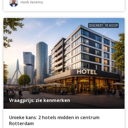
Henk Venema
DISCREET
TE KOOP
Vraagprijs: zie kenmerken
Unieke kans: 2 hotels midden in centrum
Rotterdam