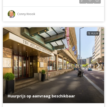
Conny Knook
TE HUUR
Huurprijs op aanvraag beschikbaar