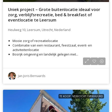
Uniek project – Grote buitenlocatie ideaal voor
zorg, verblijfsrecreatie, bed & breakfast of
eventlocatie te Leersum
Heulweg 10, Leersum, Utrecht, Nederland
Mooie zorg of recreatielocatie
Combinatie van een restaurant, feestzaal, event- en
activiteitenlocatie
Bosrijk omgeving en landelijk gelegen met...
Jan-Joris Bernaards
TE KOOP
VERKOCHT / VERHUURD