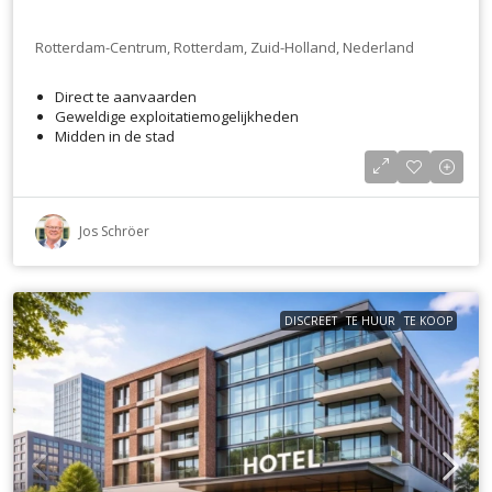
Rotterdam-Centrum, Rotterdam, Zuid-Holland, Nederland
Direct te aanvaarden
Geweldige exploitatiemogelijkheden
Midden in de stad
Jos Schröer
DISCREET
TE HUUR
TE KOOP