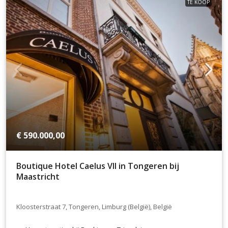
TE KOOP
€ 590.000,00
Boutique Hotel Caelus VII in Tongeren bij
Maastricht
Kloosterstraat 7, Tongeren, Limburg (België), België