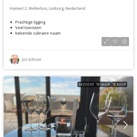
Hamert 2, Wellerlooi, Limburg, Nederland
Prachtige ligging
Veel toeristen
bekende culinaire naam
Jos Schröer
GEZOCHT
TE HUUR
TE KOOP