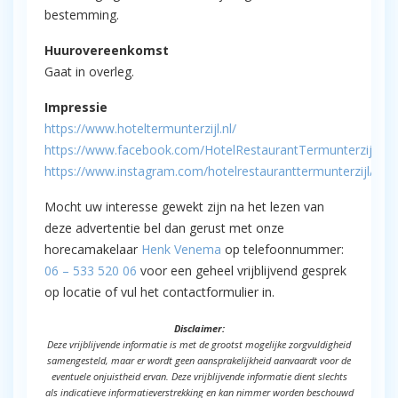
bestemming.
Huurovereenkomst
Gaat in overleg.
Impressie
https://www.hoteltermunterzijl.nl/
https://www.facebook.com/HotelRestaurantTermunterzijl/
https://www.instagram.com/hotelrestauranttermunterzijl/
Mocht uw interesse gewekt zijn na het lezen van
deze advertentie bel dan gerust met onze
horecamakelaar
Henk Venema
op telefoonnummer:
06 – 533 520 06
voor een geheel vrijblijvend gesprek
op locatie of vul het contactformulier in.
Disclaimer:
Deze vrijblijvende informatie is met de grootst mogelijke zorgvuldigheid
samengesteld, maar er wordt geen aansprakelijkheid aanvaardt voor de
eventuele onjuistheid ervan. Deze vrijblijvende informatie dient slechts
als indicatieve informatieverstrekking en kan nimmer worden beschouwd