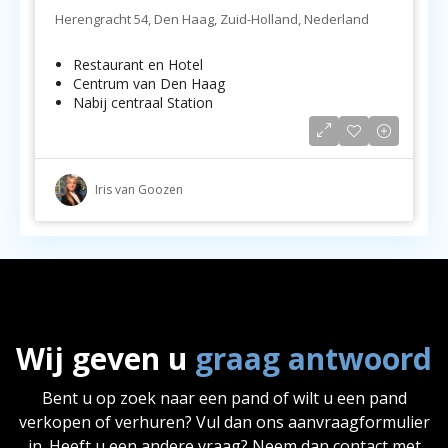
Herengracht 54, Den Haag, Zuid-Holland, Nederland
Restaurant en Hotel
Centrum van Den Haag
Nabij centraal Station
Iris van Goozen
Wij geven u
graag antwoord
Bent u op zoek naar een pand of wilt u een pand
verkopen of verhuren? Vul dan ons aanvraagformulier
in. Heeft u een andere vraag? Neem dan contact met