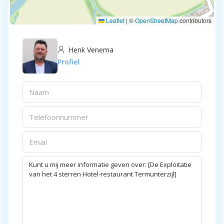
Leaflet
|
©
OpenStreetMap
contributors
Henk Venema
Profiel