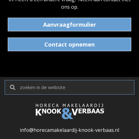
ons op.
Aanvraagformulier
Contact opnemen
info@horecamakelaardij-knook-verbaas.nl