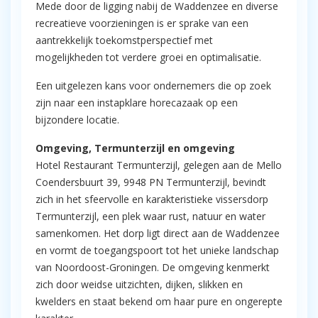
Mede door de ligging nabij de Waddenzee en diverse
recreatieve voorzieningen is er sprake van een
aantrekkelijk toekomstperspectief met
mogelijkheden tot verdere groei en optimalisatie.
Een uitgelezen kans voor ondernemers die op zoek
zijn naar een instapklare horecazaak op een
bijzondere locatie.
Omgeving, Termunterzijl en omgeving
Hotel Restaurant Termunterzijl, gelegen aan de Mello
Coendersbuurt 39, 9948 PN Termunterzijl, bevindt
zich in het sfeervolle en karakteristieke vissersdorp
Termunterzijl, een plek waar rust, natuur en water
samenkomen. Het dorp ligt direct aan de Waddenzee
en vormt de toegangspoort tot het unieke landschap
van Noordoost-Groningen. De omgeving kenmerkt
zich door weidse uitzichten, dijken, slikken en
kwelders en staat bekend om haar pure en ongerepte