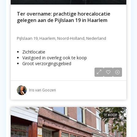
Ter overname: prachtige horecalocatie
gelegen aan de Pijlslaan 19 in Haarlem
Pijlslaan 19, Haarlem, Noord-Holland, Nederland
Zichtlocatie
Vastgoed in overleg ook te koop
Groot verzorgingsgebied
Iris van Goozen
TE KOOP