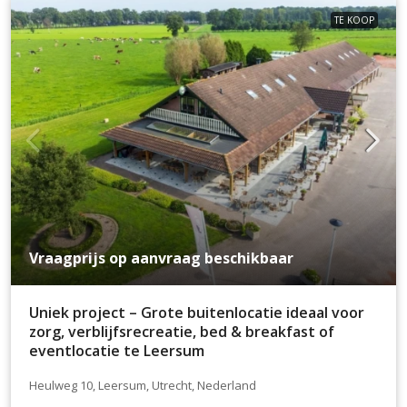
TE KOOP
Vraagprijs op aanvraag beschikbaar
Uniek project – Grote buitenlocatie ideaal voor
zorg, verblijfsrecreatie, bed & breakfast of
eventlocatie te Leersum
Heulweg 10, Leersum, Utrecht, Nederland