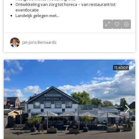
Ontwikkeling van zorg tot horeca – van restaurant tot
eventlocatie
Landelijk gelegen met...
Jan-Joris Bernaards
TE KOOP