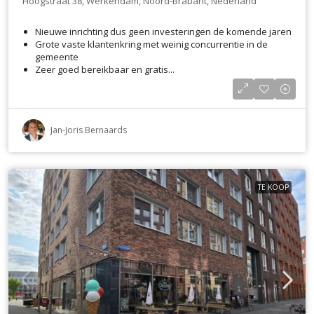
Hoogstraat 38, Werkendam, Noord-Brabant, Nederland
Nieuwe inrichting dus geen investeringen de komende jaren
Grote vaste klantenkring met weinig concurrentie in de
gemeente
Zeer goed bereikbaar en gratis...
Jan-Joris Bernaards
TE KOOP