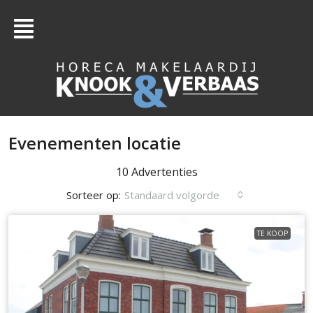
Evenementen locatie
10 Advertenties
Sorteer op:
Standaard volgorde
TE KOOP