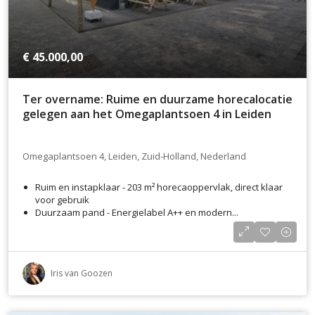
€ 45.000,00
Ter overname: Ruime en duurzame horecalocatie
gelegen aan het Omegaplantsoen 4 in Leiden
Omegaplantsoen 4, Leiden, Zuid-Holland, Nederland
Ruim en instapklaar - 203 m² horecaoppervlak, direct klaar
voor gebruik
Duurzaam pand - Energielabel A++ en modern...
Iris van Goozen