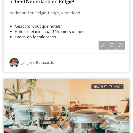
in heel Nederland en België!
Nederland en België, België, Nederland
Gezocht “Boutique hotels”
Hotels met minimaal 30 kamers of meer
Event- en feestlocaties
Jan-Joris Bernaards
DISCREET
TE KOOP