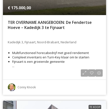
€ 175.000,00
TER OVERNAME AANGEBODEN: De Fendertse
Hoeve – Kadedijk 3 te Fijnaart
Kadedijk 3, Fijnaart, Noord-Brabant, Nederland
Multifunctioneel horecabedrijf met goed rendement
Compleet inventaris en Turn-Key klaar om te starten
Fijnaart is een groeiende gemeente
...
Conny Knook
TE KOOP