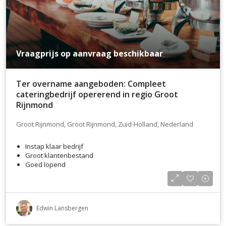
Vraagprijs op aanvraag beschikbaar
Ter overname aangeboden: Compleet
cateringbedrijf opererend in regio Groot
Rijnmond
Groot Rijnmond, Groot Rijnmond, Zuid-Holland, Nederland
Instap klaar bedrijf
Groot klantenbestand
Goed lopend
Edwin Lansbergen