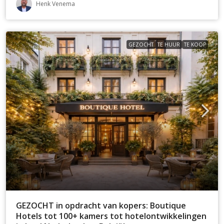
Henk Venema
GEZOCHT
TE HUUR
TE KOOP
GEZOCHT in opdracht van kopers: Boutique
Hotels tot 100+ kamers tot hotelontwikkelingen