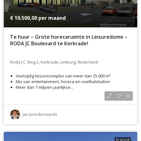
€ 10.500,00
per maand
Te huur – Grote horecaruimte in Leisuredome –
RODA JC Boulevard te Kerkrade!
Roda J.C. Ring 2, Kerkrade, Limburg, Nederland
Veelzijdig leisurecomplex van meer dan 25.000 m²
Mix van entertainment, horeca en voetbalstadion
Meer dan 7 miljoen jaarlijkse...
Jan-Joris Bernaards
TE KOOP