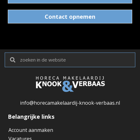
Contact opnemen
info@horecamakelaardij-knook-verbaas.nl
Belangrijke links
Account aanmaken
Vacatures