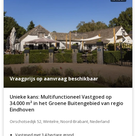
Vraagprijs op aanvraag beschikbaar
Unieke kans: Multifunctioneel Vastgoed op
34.000 m² in het Groene Buitengebied van regio
Eindhoven
Oirschotsedijk 52, Wintelre, Noord-Brabant, Nederland
Vastgoed met 3,4 hectare grond