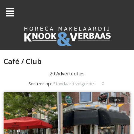
Café / Club
20 Advertenties
Sorteer op:
Standaard volgorde
TE KOOP