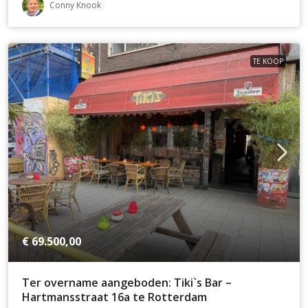
Conny Knook
TE KOOP
€ 69.500,00
Ter overname aangeboden: Tiki`s Bar –
Hartmansstraat 16a te Rotterdam