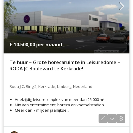
€ 10.500,00
per maand
Te huur – Grote horecaruimte in Leisuredome –
RODA JC Boulevard te Kerkrade!
Roda J.C. Ring 2, Kerkrade, Limburg, Nederland
Veelzijdig leisurecomplex van meer dan 25.000 m²
Mix van entertainment, horeca en voetbalstadion
Meer dan 7 miljoen jaarlijkse...