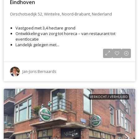
Eindhoven
Oirschotsedijk 52, Wintelre, Noord-Brabant, Nederland
Vastgoed met 3,4 hectare grond
Ontwikkeling van zorg tot horeca – van restaurant tot
eventlocatie
Landelijk gelegen met...
Jan-Joris Bernaards
VERKOCHT / VERHUURD