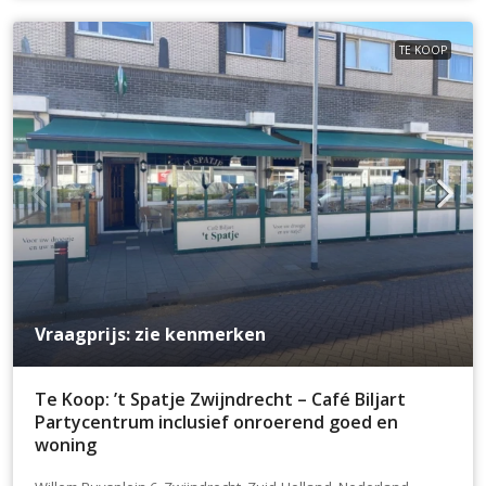
TE KOOP
Vraagprijs: zie kenmerken
Te Koop: ’t Spatje Zwijndrecht – Café Biljart
Partycentrum inclusief onroerend goed en
woning