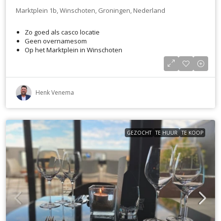
Marktplein 1b, Winschoten, Groningen, Nederland
Zo goed als casco locatie
Geen overnamesom
Op het Marktplein in Winschoten
Henk Venema
GEZOCHT
TE HUUR
TE KOOP