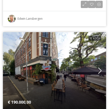
Edwin Lansbergen
TE KOOP
€ 190.000,00