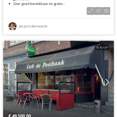
Zeer goed bereikbaar en gratis...
Jan-Joris Bernaards
TE KOOP
€ 49.500,00