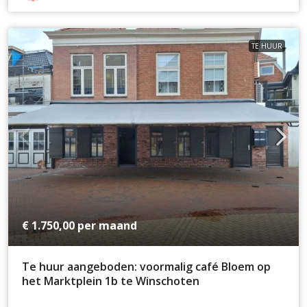
TE HUUR
€ 1.750,00
per maand
Te huur aangeboden: voormalig café Bloem op
het Marktplein 1b te Winschoten