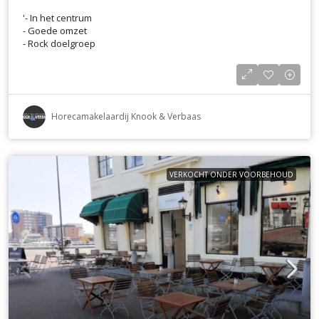
'- In het centrum
- Goede omzet
- Rock doelgroep
Horecamakelaardij Knook & Verbaas
VERKOCHT ONDER VOORBEHOUD