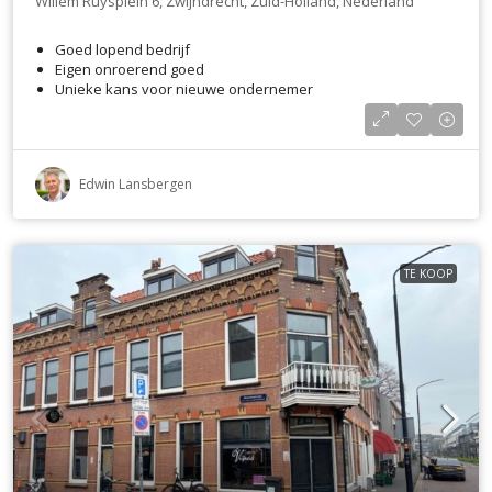
Willem Ruysplein 6, Zwijndrecht, Zuid-Holland, Nederland
Goed lopend bedrijf
Eigen onroerend goed
Unieke kans voor nieuwe ondernemer
Edwin Lansbergen
TE KOOP