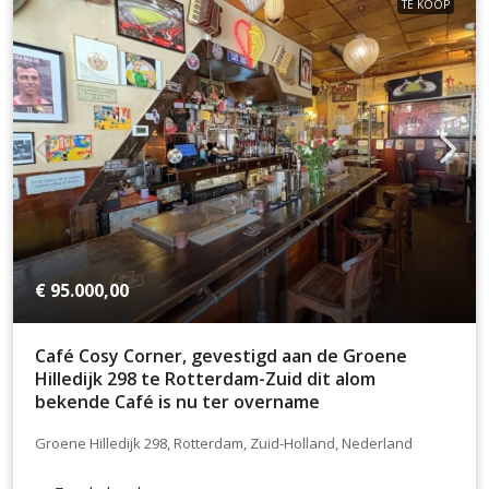
TE KOOP
€ 95.000,00
Café Cosy Corner, gevestigd aan de Groene
Hilledijk 298 te Rotterdam-Zuid dit alom
bekende Café is nu ter overname
Groene Hilledijk 298, Rotterdam, Zuid-Holland, Nederland