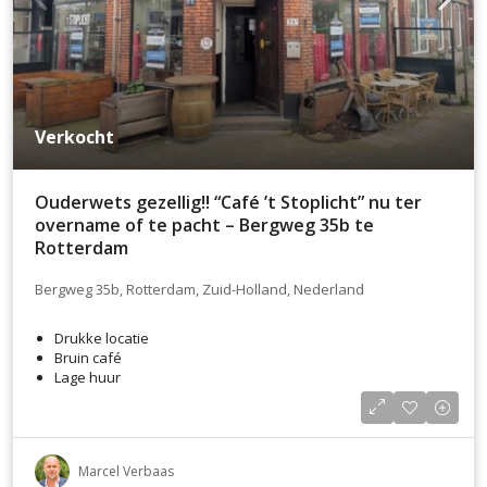
Verkocht
Ouderwets gezellig!! “Café ’t Stoplicht” nu ter
overname of te pacht – Bergweg 35b te
Rotterdam
Bergweg 35b, Rotterdam, Zuid-Holland, Nederland
Drukke locatie
Bruin café
Lage huur
Marcel Verbaas