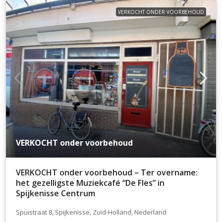
VERKOCHT ONDER VOORBEHOUD
VERKOCHT onder voorbehoud
VERKOCHT onder voorbehoud – Ter overname:
het gezelligste Muziekcafé “De Fles” in
Spijkenisse Centrum
Spuistraat 8, Spijkenisse, Zuid-Holland, Nederland