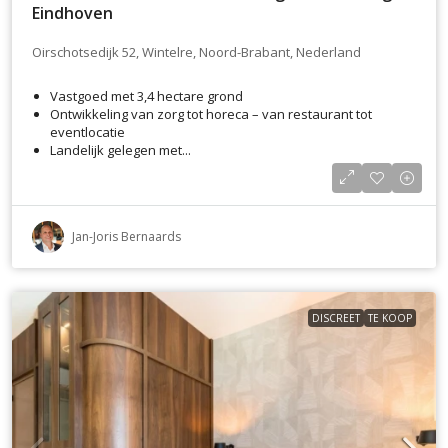
Eindhoven
Oirschotsedijk 52, Wintelre, Noord-Brabant, Nederland
Vastgoed met 3,4 hectare grond
Ontwikkeling van zorg tot horeca – van restaurant tot
eventlocatie
Landelijk gelegen met...
Jan-Joris Bernaards
DISCREET
TE KOOP