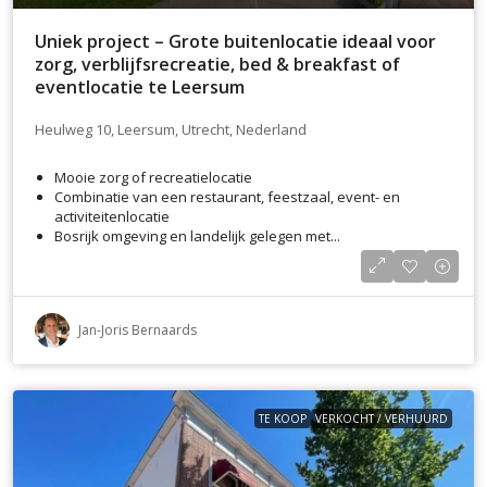
Uniek project – Grote buitenlocatie ideaal voor
zorg, verblijfsrecreatie, bed & breakfast of
eventlocatie te Leersum
Heulweg 10, Leersum, Utrecht, Nederland
Mooie zorg of recreatielocatie
Combinatie van een restaurant, feestzaal, event- en
activiteitenlocatie
Bosrijk omgeving en landelijk gelegen met...
Jan-Joris Bernaards
TE KOOP
VERKOCHT / VERHUURD