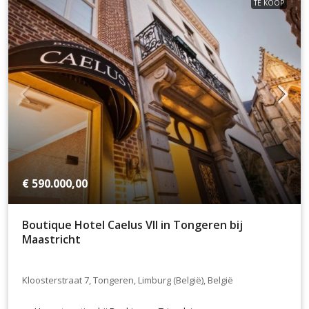
TE KOOP
€ 590.000,00
Boutique Hotel Caelus VII in Tongeren bij
Maastricht
Kloosterstraat 7, Tongeren, Limburg (België), België