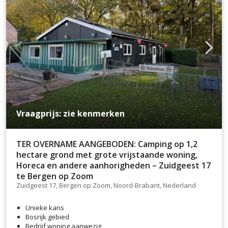
Vraagprijs: zie kenmerken
TER OVERNAME AANGEBODEN: Camping op 1,2
hectare grond met grote vrijstaande woning,
Horeca en andere aanhorigheden – Zuidgeest 17
te Bergen op Zoom
Zuidgeest 17, Bergen op Zoom, Noord-Brabant, Nederland
Unieke kans
Bosrijk gebied
Bedrijf woning aanwezig