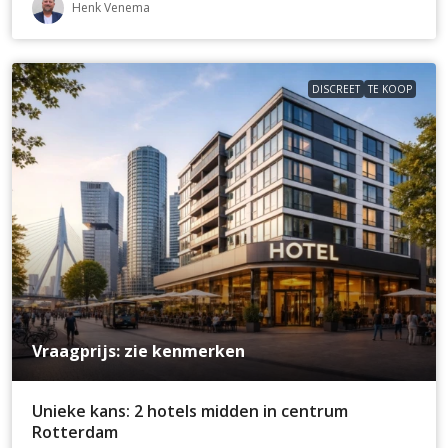
Henk Venema
DISCREET
TE KOOP
Vraagprijs: zie kenmerken
Unieke kans: 2 hotels midden in centrum
Rotterdam