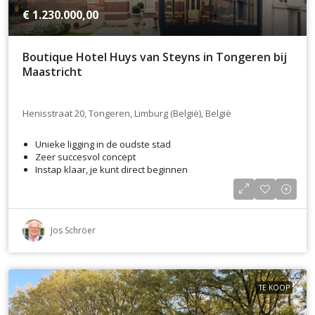
€ 1.230.000,00
Boutique Hotel Huys van Steyns in Tongeren bij
Maastricht
Henisstraat 20, Tongeren, Limburg (België), België
Unieke ligging in de oudste stad
Zeer succesvol concept
Instap klaar, je kunt direct beginnen
Jos Schröer
TE KOOP