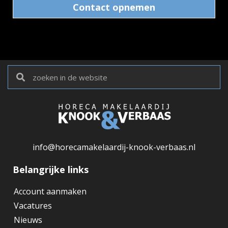
Contact opnemen
info@horecamakelaardij-knook-verbaas.nl
Belangrijke links
Account aanmaken
Vacatures
Nieuws