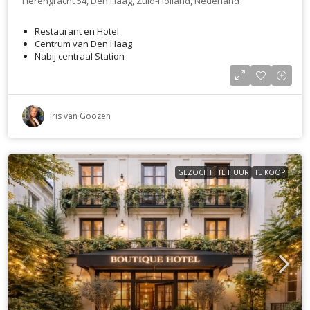
Herengracht 54, Den Haag, Zuid-Holland, Nederland
Restaurant en Hotel
Centrum van Den Haag
Nabij centraal Station
Iris van Goozen
GEZOCHT
TE HUUR
TE KOOP