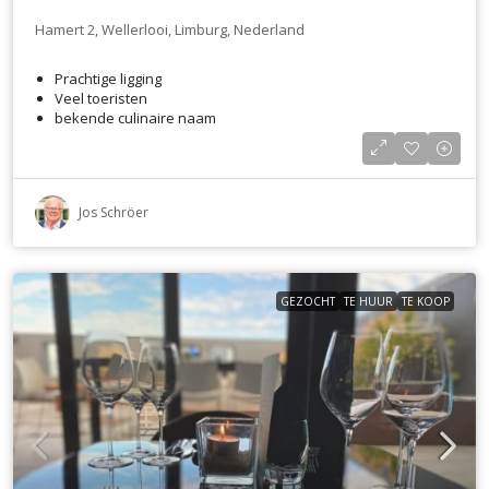
Hamert 2, Wellerlooi, Limburg, Nederland
Prachtige ligging
Veel toeristen
bekende culinaire naam
Jos Schröer
GEZOCHT
TE HUUR
TE KOOP