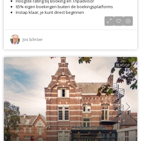
Hoogste rating bij Booking en Tripadvisor
65% eigen boekingen buiten de boekingsplatforms
Instap klaar, je kunt direct beginnen
Jos Schröer
TE KOOP