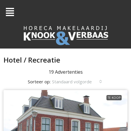
Hotel / Recreatie
19 Advertenties
Sorteer op:
Standaard volgorde
TE KOOP