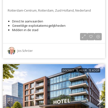
Rotterdam-Centrum, Rotterdam, Zuid-Holland, Nederland
Direct te aanvaarden
Geweldige exploitatiemogelijkheden
Midden in de stad
Jos Schröer
DISCREET
TE HUUR
TE KOOP