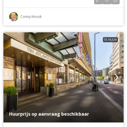
Conny Knook
TE HUUR
Huurprijs op aanvraag beschikbaar