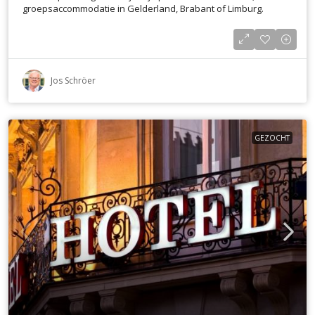
groepsaccommodatie in Gelderland, Brabant of Limburg.
Jos Schröer
GEZOCHT