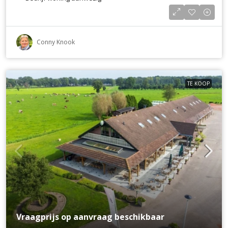
Conny Knook
TE KOOP
Vraagprijs op aanvraag beschikbaar