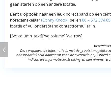
gaan starten op een andere locatie.
Bent u op zoek naar een leuk horecapand op een cent
horecamakelaar
(Conny Knook)
bellen
06 – 572 374 09
locatie of vul onderstaand contactformulier in.
[/vc_column_text][/vc_column][/vc_row]
Disclaimer
Deze vrijblijvende informatie is met de grootst mogelijke
aansprakelijkheid aanvaardt voor de eventuele onjuistheid erv
indicatieve informatieverstrekking en kan nimmer wo