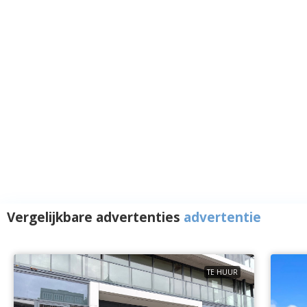
Vergelijkbare advertenties
advertentie
TE HUUR