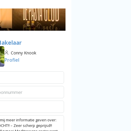
akelaar
Conny Knook
Profiel