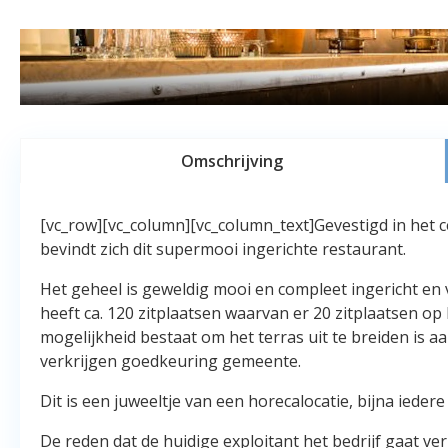
Omschrijving
[vc_row][vc_column][vc_column_text]Gevestigd in het c
bevindt zich dit supermooi ingerichte restaurant.
Het geheel is geweldig mooi en compleet ingericht en v
heeft ca. 120 zitplaatsen waarvan er 20 zitplaatsen op
mogelijkheid bestaat om het terras uit te breiden is 
verkrijgen goedkeuring gemeente.
Dit is een juweeltje van een horecalocatie, bijna ieder
De reden dat de huidige exploitant het bedrijf gaat ve