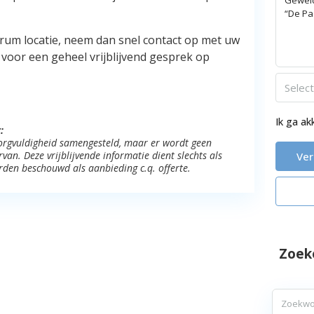
rum locatie, neem dan snel contact op met uw
voor een geheel vrijblijvend gesprek op
Selec
Ik ga a
:
 zorgvuldigheid samengesteld, maar er wordt geen
an. Deze vrijblijvende informatie dient slechts als
Ve
rden beschouwd als aanbieding c.q. offerte.
Zoek