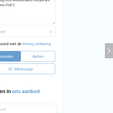
teer
kkoord met de
Privacy verklaring
rzenden
Bellen
WhatsApp
en in
ons aanbod