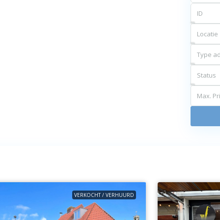
Locatie
Type ad
Status
Max. Pri
VERKOCHT / VERHUURD