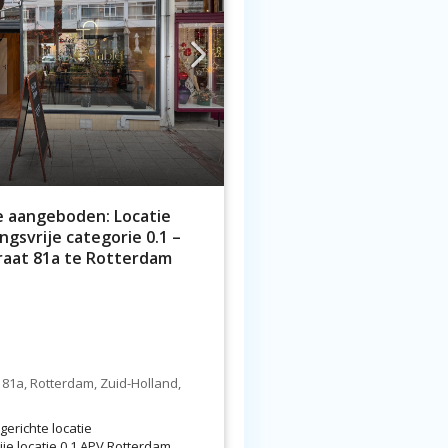
 aangeboden: Locatie
gsvrije categorie 0.1 –
aat 81a te Rotterdam
81a, Rotterdam, Zuid-Holland,
erichte locatie
je locatie 0.1 APV Rotterdam