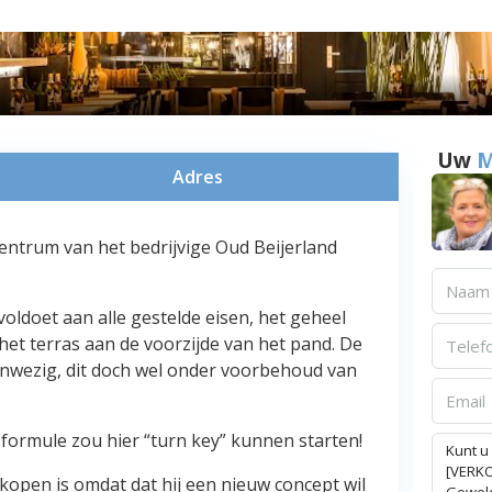
Uw
M
Adres
entrum van het bedrijvige Oud Beijerland
oldoet aan alle gestelde eisen, het geheel
 het terras aan de voorzijde van het pand. De
aanwezig, dit doch wel onder voorbehoud van
e formule zou hier “turn key” kunnen starten!
rkopen is omdat dat hij een nieuw concept wil