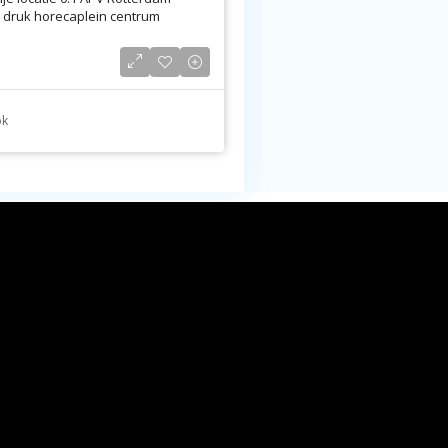
 druk horecaplein centrum
ok