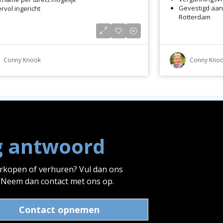
Gevestigd aan
ervol ingericht
Rotterdam
Conny Knook
Conny Kno
g antwoord
erkopen of verhuren? Vul dan ons
? Neem dan contact met ons op.
Contact opnemen