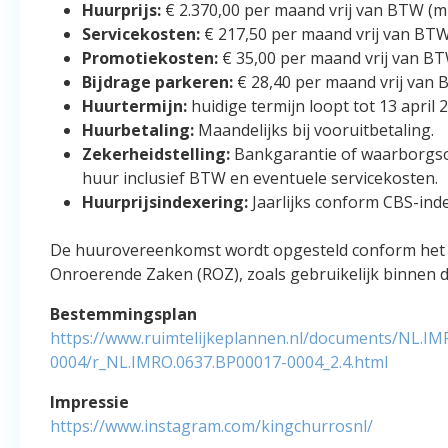
Huurprijs:
€ 2.370,00 per maand vrij van BTW (m
Servicekosten:
€ 217,50 per maand vrij van BTW
Promotiekosten:
€ 35,00 per maand vrij van BT
Bijdrage parkeren:
€ 28,40 per maand vrij van 
Huurtermijn:
huidige termijn loopt tot 13 april 
Huurbetaling:
Maandelijks bij vooruitbetaling.
Zekerheidstelling:
Bankgarantie of waarborgso
huur inclusief BTW en eventuele servicekosten.
Huurprijsindexering:
Jaarlijks conform CBS-inde
De huurovereenkomst wordt opgesteld conform het 
Onroerende Zaken (ROZ), zoals gebruikelijk binnen 
Bestemmingsplan
https://www.ruimtelijkeplannen.nl/documents/NL.I
0004/r_NL.IMRO.0637.BP00017-0004_2.4.html
Impressie
https://www.instagram.com/kingchurrosnl/