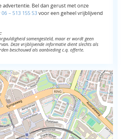
e advertentie. Bel dan gerust met onze
r
06 – 513 155 53
voor een geheel vrijblijvend
:
 zorgvuldigheid samengesteld, maar er wordt geen
an. Deze vrijblijvende informatie dient slechts als
rden beschouwd als aanbieding c.q. offerte.