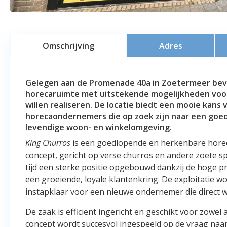
Omschrijving
Adres
Gelegen aan de Promenade 40a in Zoetermeer bevi
horecaruimte met uitstekende mogelijkheden voo
willen realiseren. De locatie biedt een mooie kans
horecaondernemers die op zoek zijn naar een goed
levendige woon- en winkelomgeving.
King Churros
is een goedlopende en herkenbare horeca
concept, gericht op verse churros en andere zoete sp
tijd een sterke positie opgebouwd dankzij de hoge pr
een groeiende, loyale klantenkring. De exploitatie w
instapklaar voor een nieuwe ondernemer die direct wi
De zaak is efficiënt ingericht en geschikt voor zowel 
concept wordt succesvol ingespeeld op de vraag naar 