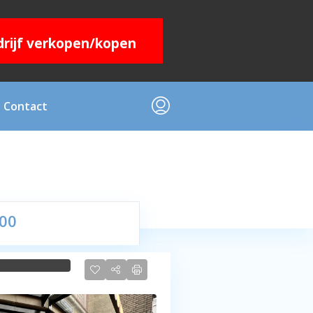
edrijf verkopen/kopen
Contact
,00