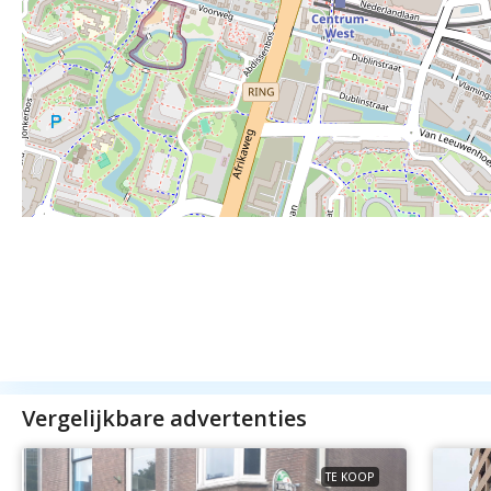
Vergelijkbare advertenties
TE KOOP