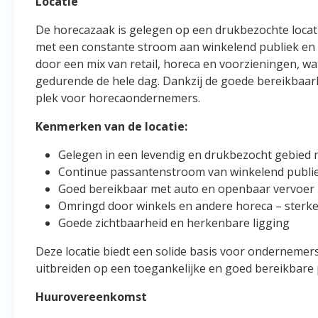
Locatie
De horecazaak is gelegen op een drukbezochte locat
met een constante stroom aan winkelend publiek en
door een mix van retail, horeca en voorzieningen, w
gedurende de hele dag. Dankzij de goede bereikbaarh
plek voor horecaondernemers.
Kenmerken van de locatie:
Gelegen in een levendig en drukbezocht gebied 
Continue passantenstroom van winkelend publi
Goed bereikbaar met auto en openbaar vervoer
Omringd door winkels en andere horeca – sterke
Goede zichtbaarheid en herkenbare ligging
Deze locatie biedt een solide basis voor ondernemers
uitbreiden op een toegankelijke en goed bereikbare 
Huurovereenkomst