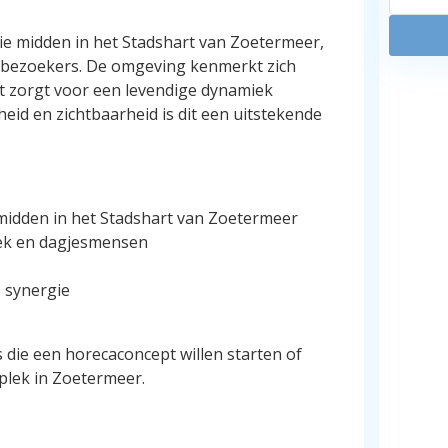
ie midden in het Stadshart van Zoetermeer,
 bezoekers. De omgeving kenmerkt zich
at zorgt voor een levendige dynamiek
eid en zichtbaarheid is dit een uitstekende
midden in het Stadshart van Zoetermeer
ek en dagjesmensen
 synergie
 die een horecaconcept willen starten of
plek in Zoetermeer.