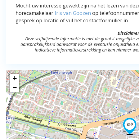
Mocht uw interesse gewekt zijn na het lezen van dez
horecamakelaar
Iris van Goozen
op telefoonnumme
gesprek op locatie of vul het contactformulier in.
Disclaimer
Deze vrijblijvende informatie is met de grootst mogelijke
aansprakelijkheid aanvaardt voor de eventuele onjuistheid erv
indicatieve informatieverstrekking en kan nimmer wo
+
−