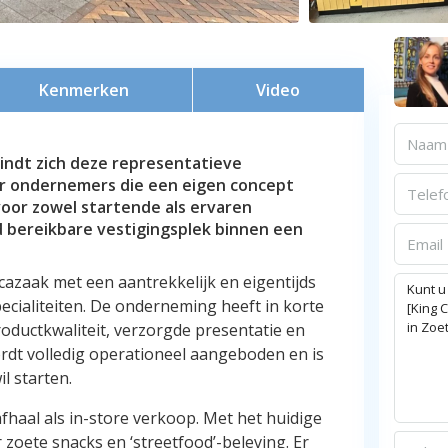
Kenmerken
Video
ndt zich deze representatieve
r ondernemers die een eigen concept
 voor zowel startende als ervaren
 bereikbare vestigingsplek binnen een
zaak met een aantrekkelijk en eigentijds
ecialiteiten. De onderneming heeft in korte
oductkwaliteit, verzorgde presentatie en
ordt volledig operationeel aangeboden en is
l starten.
afhaal als in-store verkoop. Met het huidige
zoete snacks en ‘streetfood’-beleving. Er