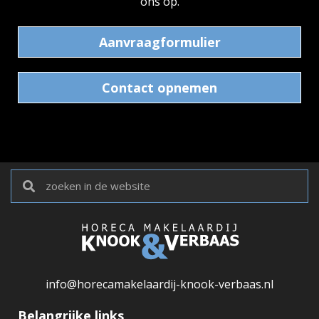
ons op.
Aanvraagformulier
Contact opnemen
info@horecamakelaardij-knook-verbaas.nl
Belangrijke links