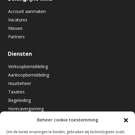
Account aanmaken
Vacatures
Nieuws
Partners
Diensten
Verkoopbemiddeling
Aankoopbemiddeling
Huurbeheer
Taxaties
Begeleiding
Horecavergunning
Beheer cookie toestemming
Overig
Om de beste ervaringen te bieden, gebruiken wij technologieën zoals