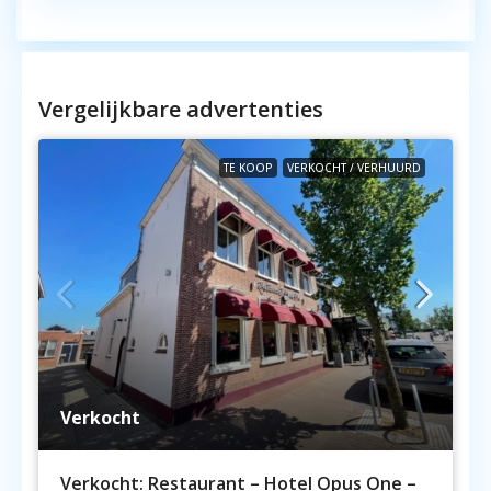
Vergelijkbare advertenties
TE KOOP
VERKOCHT / VERHUURD
Verkocht
Verkocht: Restaurant – Hotel Opus One –