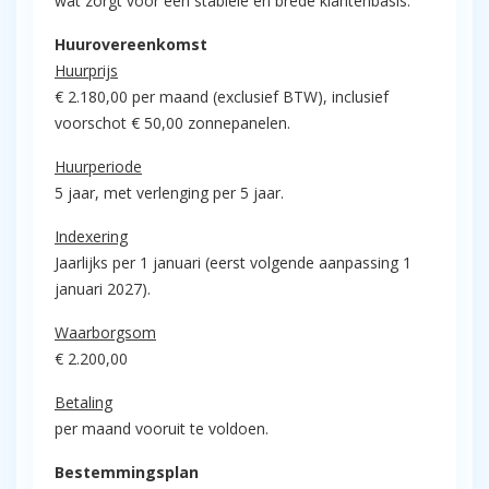
wat zorgt voor een stabiele en brede klantenbasis.
Huurovereenkomst
Huurprijs
€ 2.180,00 per maand (exclusief BTW), inclusief
voorschot € 50,00 zonnepanelen.
Huurperiode
5 jaar, met verlenging per 5 jaar.
Indexering
Jaarlijks per 1 januari (eerst volgende aanpassing 1
januari 2027).
Waarborgsom
€ 2.200,00
Betaling
per maand vooruit te voldoen.
Bestemmingsplan