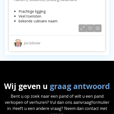
Prachtige ligging
Veel toeristen
bekende culinaire naam
Jos Schröer
Wij geven u
graag antwoord
Bent u op zoek naar een pand of wilt u een pand
verkopen of verhuren? Vul dan ons aanvraagformulier
in. Heeft u een andere vraag? Neem dan contact met