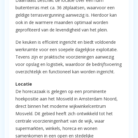
Daarnaast beschikt de locatie over een ruim
buitenterras met ca. 36 zitplaatsen, waarvoor een
geldige terrasvergunning aanwezig is. Hierdoor kan
ook in de warmere maanden optimaal worden
geprofiteerd van de levendigheid van het plein.
De keuken is efficiënt ingericht en biedt voldoende
werkruimte voor een soepele dagelijkse exploitatie.
Tevens zijn er praktische voorzieningen aanwezig
voor opslag en logistiek, waardoor de bedrijfsvoering
overzichtelijk en functioneel kan worden ingericht.
Locatie
De horecazaak is gelegen op een prominente
hoekpositie aan het Mosveld in Amsterdam Noord,
direct binnen het moderne wijkwinkelcentrum
Mosveld. Dit gebied heeft zich ontwikkeld tot het
centrale voorzieningenhart van de wijk, waar
supermarkten, winkels, horeca en wonen
samenkomen in een open en stedelijke