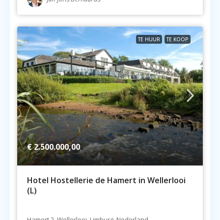
TE HUUR
TE KOOP
€ 2.500.000,00
Hotel Hostellerie de Hamert in Wellerlooi
(L)
Hamert 2, Wellerlooi, Limburg, Nederland