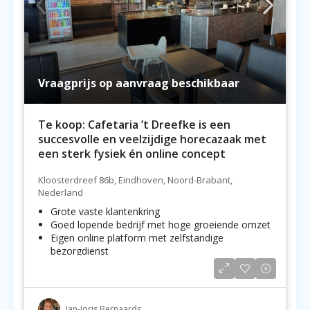
Vraagprijs op aanvraag beschikbaar
Te koop: Cafetaria ’t Dreefke is een
succesvolle en veelzijdige horecazaak met
een sterk fysiek én online concept
Kloosterdreef 86b, Eindhoven, Noord-Brabant,
Nederland
Grote vaste klantenkring
Goed lopende bedrijf met hoge groeiende omzet
Eigen online platform met zelfstandige
bezorgdienst
Jan-Joris Bernaards