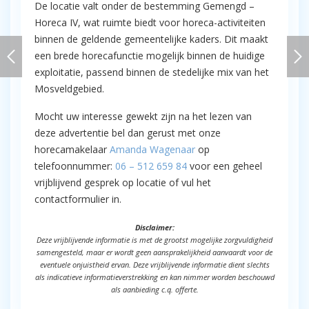
De locatie valt onder de bestemming Gemengd –
Horeca IV, wat ruimte biedt voor horeca-activiteiten
binnen de geldende gemeentelijke kaders. Dit maakt
een brede horecafunctie mogelijk binnen de huidige
exploitatie, passend binnen de stedelijke mix van het
Mosveldgebied.
Mocht uw interesse gewekt zijn na het lezen van
deze advertentie bel dan gerust met onze
horecamakelaar
Amanda Wagenaar
op
telefoonnummer:
06 – 512 659 84
voor een geheel
vrijblijvend gesprek op locatie of vul het
contactformulier in.
Disclaimer:
Deze vrijblijvende informatie is met de grootst mogelijke zorgvuldigheid
samengesteld, maar er wordt geen aansprakelijkheid aanvaardt voor de
eventuele onjuistheid ervan. Deze vrijblijvende informatie dient slechts
als indicatieve informatieverstrekking en kan nimmer worden beschouwd
als aanbieding c.q. offerte.