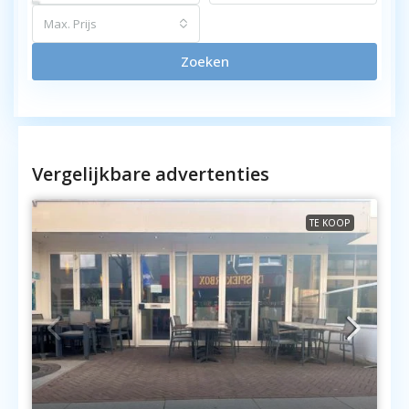
Max. Prijs
Zoeken
Vergelijkbare advertenties
TE KOOP