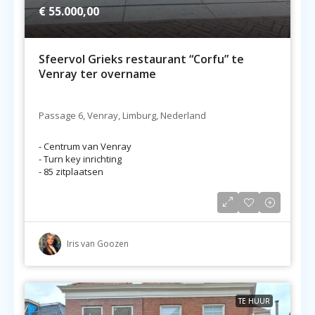
€ 55.000,00
Sfeervol Grieks restaurant “Corfu” te
Venray ter overname
Passage 6, Venray, Limburg, Nederland
- Centrum van Venray
- Turn key inrichting
- 85 zitplaatsen
Iris van Goozen
TE HUUR