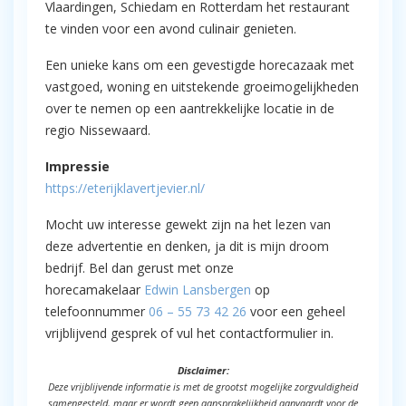
Vlaardingen, Schiedam en Rotterdam het restaurant
te vinden voor een avond culinair genieten.
Een unieke kans om een gevestigde horecazaak met
vastgoed, woning en uitstekende groeimogelijkheden
over te nemen op een aantrekkelijke locatie in de
regio Nissewaard.
Impressie
https://eterijklavertjevier.nl/
Mocht uw interesse gewekt zijn na het lezen van
deze advertentie en denken, ja dit is mijn droom
bedrijf. Bel dan gerust met onze
horecamakelaar
Edwin Lansbergen
op
telefoonnummer
06 – 55 73 42 26
voor een geheel
vrijblijvend gesprek of vul het contactformulier in.
Disclaimer:
Deze vrijblijvende informatie is met de grootst mogelijke zorgvuldigheid
samengesteld, maar er wordt geen aansprakelijkheid aanvaardt voor de