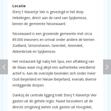
Locatie
Eterij ’t Klavertje Vier is gevestigd in het dorp
Hekelingen, direct aan de rand van Spijkenisse,
binnen de gemeente Nissewaard.
Nissewaard is een groeiende gemeente met circa
89.000 inwoners en omvat onder andere de kernen
Zuidland, Simonshaven, Geervliet, Heenvliet,
Abbenbroek en Spijkenisse.
Het restaurant ligt nabij het Spui, een aftakking van
de Maas waar nog altijd een authentieke veerdienst
actief is. Aan de overzijde bevinden zich onder meer
Oud-Beijerland en Nieuw-Beijerland, evenals diverse
omliggende dorpen.
Dankzij de centrale ligging trekt Eterij ’t Klavertje Vier
gasten uit de gehele regio. Naast bezoekers uit de
directe omgeving weten ook gasten uit Hoogvliet,