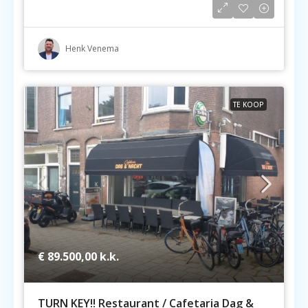
Henk Venema
TE KOOP
€ 89.500,00
k.k.
TURN KEY!! Restaurant / Cafetaria Dag &