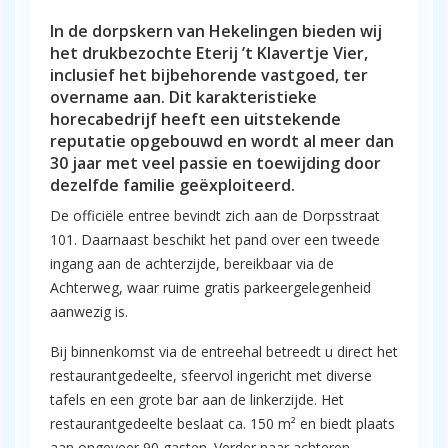
In de dorpskern van Hekelingen bieden wij
het drukbezochte Eterij ’t Klavertje Vier,
inclusief het bijbehorende vastgoed, ter
overname aan. Dit karakteristieke
horecabedrijf heeft een uitstekende
reputatie opgebouwd en wordt al meer dan
30 jaar met veel passie en toewijding door
dezelfde familie geëxploiteerd.
De officiële entree bevindt zich aan de Dorpsstraat
101. Daarnaast beschikt het pand over een tweede
ingang aan de achterzijde, bereikbaar via de
Achterweg, waar ruime gratis parkeergelegenheid
aanwezig is.
Bij binnenkomst via de entreehal betreedt u direct het
restaurantgedeelte, sfeervol ingericht met diverse
tafels en een grote bar aan de linkerzijde. Het
restaurantgedeelte beslaat ca. 150 m² en biedt plaats
aan ongeveer 90 gasten. Verder naar achteren