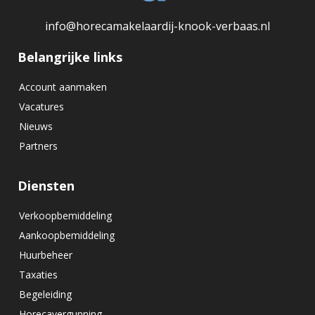
info@horecamakelaardij-knook-verbaas.nl
Belangrijke links
Account aanmaken
Vacatures
Nieuws
Partners
Diensten
Verkoopbemiddeling
Aankoopbemiddeling
Huurbeheer
Taxaties
Begeleiding
Horecavergunning