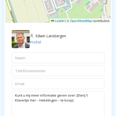
Leaflet
|
©
OpenStreetMap
contributors
Edwin Lansbergen
Profiel