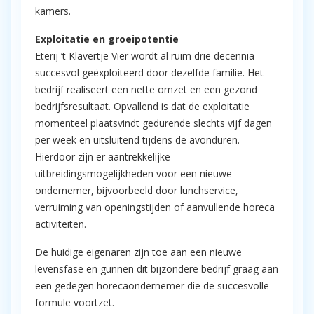
kamers.
Exploitatie en groeipotentie
Eterij ’t Klavertje Vier wordt al ruim drie decennia
succesvol geëxploiteerd door dezelfde familie. Het
bedrijf realiseert een nette omzet en een gezond
bedrijfsresultaat. Opvallend is dat de exploitatie
momenteel plaatsvindt gedurende slechts vijf dagen
per week en uitsluitend tijdens de avonduren.
Hierdoor zijn er aantrekkelijke
uitbreidingsmogelijkheden voor een nieuwe
ondernemer, bijvoorbeeld door lunchservice,
verruiming van openingstijden of aanvullende horeca
activiteiten.
De huidige eigenaren zijn toe aan een nieuwe
levensfase en gunnen dit bijzondere bedrijf graag aan
een gedegen horecaondernemer die de succesvolle
formule voortzet.