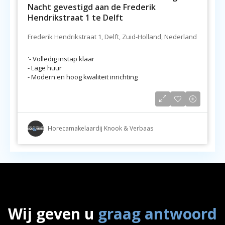
Nacht gevestigd aan de Frederik
Hendrikstraat 1 te Delft
Frederik Hendrikstraat 1, Delft, Zuid-Holland, Nederland
'- Volledig instap klaar
- Lage huur
- Modern en hoog kwaliteit inrichting
Horecamakelaardij Knook & Verbaas
Wij geven u
graag antwoord