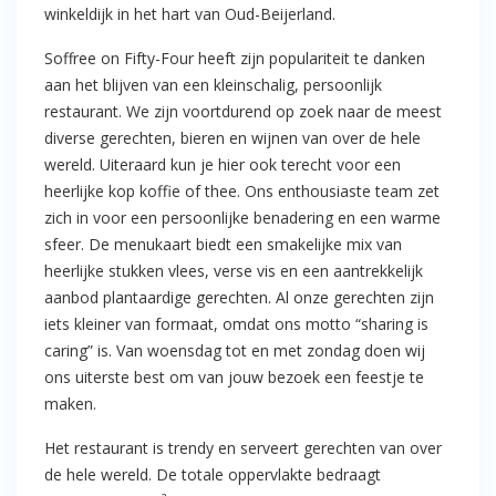
winkeldijk in het hart van Oud-Beijerland.
Soffree on Fifty-Four heeft zijn populariteit te danken
aan het blijven van een kleinschalig, persoonlijk
restaurant. We zijn voortdurend op zoek naar de meest
diverse gerechten, bieren en wijnen van over de hele
wereld. Uiteraard kun je hier ook terecht voor een
heerlijke kop koffie of thee. Ons enthousiaste team zet
zich in voor een persoonlijke benadering en een warme
sfeer. De menukaart biedt een smakelijke mix van
heerlijke stukken vlees, verse vis en een aantrekkelijk
aanbod plantaardige gerechten. Al onze gerechten zijn
iets kleiner van formaat, omdat ons motto “sharing is
caring” is. Van woensdag tot en met zondag doen wij
ons uiterste best om van jouw bezoek een feestje te
maken.
Het restaurant is trendy en serveert gerechten van over
de hele wereld. De totale oppervlakte bedraagt