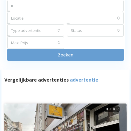
Locatie
Type advertentie
Status
Max. Prijs
Zoeken
Vergelijkbare advertenties
advertentie
TE KOOP