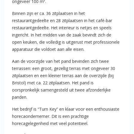
ongeveer 100 m².
Binnen zijn er ca. 36 zitplaatsen in het
restaurantgedeelte en 28 zitplaatsen in het café-bar
restaurantgedeelte. Het interieur is netjes en speels
ingericht. In het midden van de zaak bevindt zich de
open keuken, die volledig is uitgerust met professionele
apparatuur die voldoet aan alle eisen.
Aan de voorzijde van het pand bevinden zich twee
terrassen: een groot, gezellig terras met ongeveer 30
zitplaatsen en een kleiner terras aan de overzijde (bij
Bristol) met ca. 22 zitplaatsen. Het pand is
oorspronkelijk samengesteld uit twee afzonderlijke
panden.
Het bedrijf is “Turn Key” en klaar voor een enthousiaste
horecaondernemer. Dit is een prachtige
horecagelegenheid met veel potentieel.