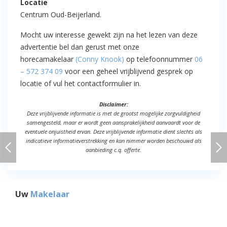
Locatie
Centrum Oud-Beijerland.
Mocht uw interesse gewekt zijn na het lezen van deze
advertentie bel dan gerust met onze
horecamakelaar
(Conny Knook)
op telefoonnummer
06
– 572 374 09
voor een geheel vrijblijvend gesprek op
locatie of vul het contactformulier in.
Disclaimer:
Deze vrijblijvende informatie is met de grootst mogelijke zorgvuldigheid
samengesteld, maar er wordt geen aansprakelijkheid aanvaardt voor de
eventuele onjuistheid ervan. Deze vrijblijvende informatie dient slechts als
indicatieve informatieverstrekking en kan nimmer worden beschouwd als
aanbieding c.q. offerte.
Uw
Makelaar