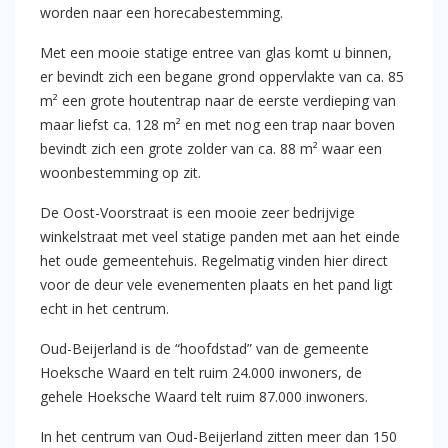
worden naar een horecabestemming.
Met een mooie statige entree van glas komt u binnen,
er bevindt zich een begane grond oppervlakte van ca. 85
m² een grote houtentrap naar de eerste verdieping van
maar liefst ca. 128 m² en met nog een trap naar boven
bevindt zich een grote zolder van ca. 88 m² waar een
woonbestemming op zit.
De Oost-Voorstraat is een mooie zeer bedrijvige
winkelstraat met veel statige panden met aan het einde
het oude gemeentehuis. Regelmatig vinden hier direct
voor de deur vele evenementen plaats en het pand ligt
echt in het centrum.
Oud-Beijerland is de “hoofdstad” van de gemeente
Hoeksche Waard en telt ruim 24.000 inwoners, de
gehele Hoeksche Waard telt ruim 87.000 inwoners.
In het centrum van Oud-Beijerland zitten meer dan 150