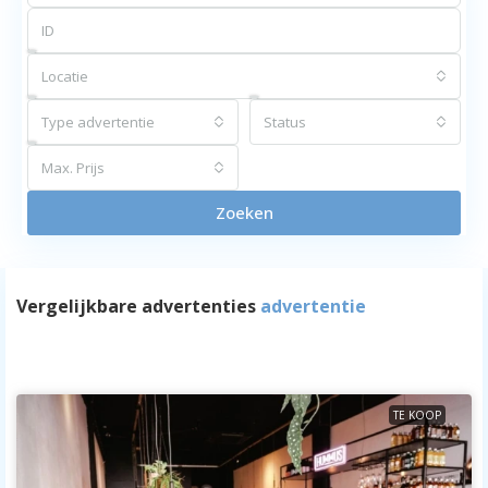
Locatie
Type advertentie
Status
Max. Prijs
Zoeken
Vergelijkbare advertenties
advertentie
TE KOOP