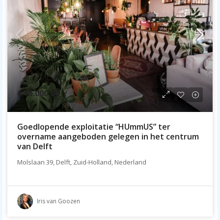
€ 75.000,00
Goedlopende exploitatie “HUmmUS” ter
overname aangeboden gelegen in het centrum
van Delft
Molslaan 39, Delft, Zuid-Holland, Nederland
Iris van Goozen