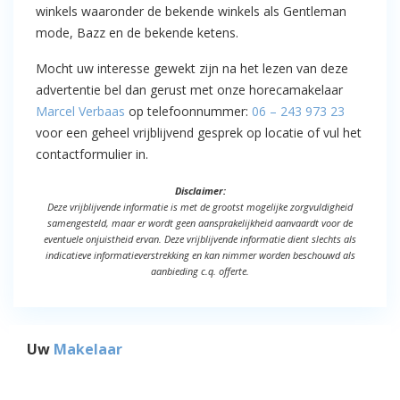
winkels waaronder de bekende winkels als Gentleman
mode, Bazz en de bekende ketens.
Mocht uw interesse gewekt zijn na het lezen van deze
advertentie bel dan gerust met onze horecamakelaar
Marcel Verbaas
op telefoonnummer:
06 – 243 973 23
voor een geheel vrijblijvend gesprek op locatie of vul het
contactformulier in.
Disclaimer:
Deze vrijblijvende informatie is met de grootst mogelijke zorgvuldigheid
samengesteld, maar er wordt geen aansprakelijkheid aanvaardt voor de
eventuele onjuistheid ervan. Deze vrijblijvende informatie dient slechts als
indicatieve informatieverstrekking en kan nimmer worden beschouwd als
aanbieding c.q. offerte.
Uw
Makelaar