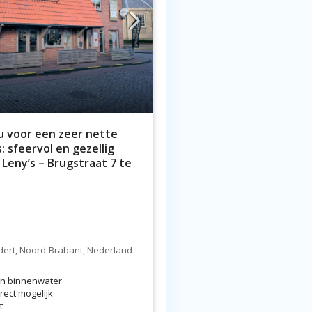
 voor een zeer nette
 sfeervol en gezellig
 Leny’s – Brugstraat 7 te
ndert, Noord-Brabant, Nederland
aan binnenwater
rect mogelijk
t