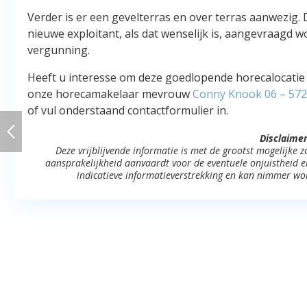
Verder is er een gevelterras en over terras aanwezig. 
nieuwe exploitant, als dat wenselijk is, aangevraagd
vergunning.
Heeft u interesse om deze goedlopende horecalocatie 
onze horecamakelaar mevrouw
Conny Knook
06 – 572
of vul onderstaand contactformulier in.
Disclaimer
Deze vrijblijvende informatie is met de grootst mogelijke
aansprakelijkheid aanvaardt voor de eventuele onjuistheid erv
indicatieve informatieverstrekking en kan nimmer wo