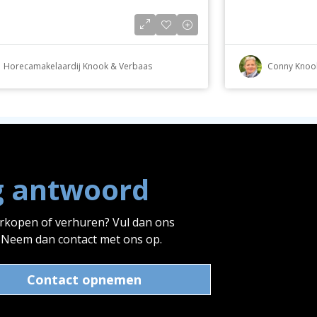
Horecamakelaardij Knook & Verbaas
Conny Knoo
g antwoord
erkopen of verhuren? Vul dan ons
? Neem dan contact met ons op.
Contact opnemen