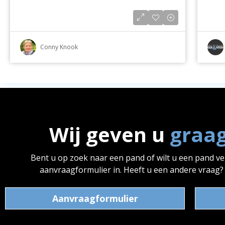
Conny Knook
Wij geven u
graa
Bent u op zoek naar een pand of wilt u een pand v
aanvraagformulier in. Heeft u een andere vraag
Aanvraagformulier