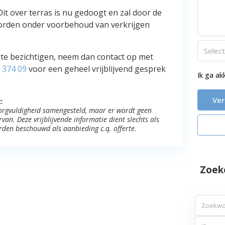
Dit over terras is nu gedoogt en zal door de
 worden onder voorbehoud van verkrijgen
Selec
te bezichtigen, neem dan contact op met
 374 09
voor een geheel vrijblijvend gesprek
Ik ga a
Ve
:
 zorgvuldigheid samengesteld, maar er wordt geen
an. Deze vrijblijvende informatie dient slechts als
rden beschouwd als aanbieding c.q. offerte.
Zoek