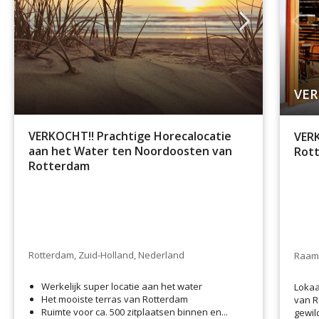
VER
VERKOCHT!! Prachtige Horecalocatie
VERK
aan het Water ten Noordoosten van
Rot
Rotterdam
Rotterdam, Zuid-Holland, Nederland
Raamp
Werkelijk super locatie aan het water
Lokaa
Het mooiste terras van Rotterdam
van R
Ruimte voor ca. 500 zitplaatsen binnen en...
gewil