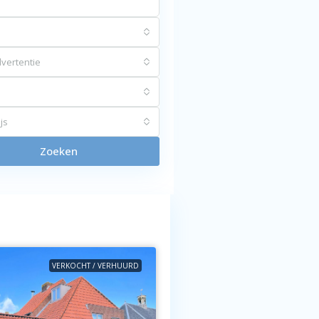
vertentie
js
Zoeken
VERKOCHT / VERHUURD