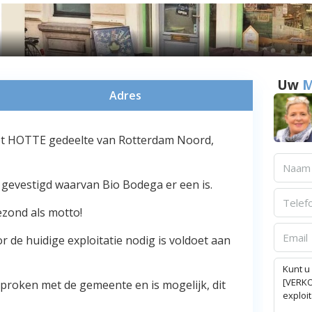
Uw
M
Adres
 het HOTTE gedeelte van Rotterdam Noord,
n gevestigd waarvan Bio Bodega er een is.
ezond als motto!
or de huidige exploitatie nodig is voldoet aan
sproken met de gemeente en is mogelijk, dit