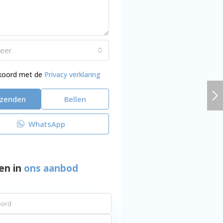
teer
kkoord met de
Privacy verklaring
rzenden
Bellen
WhatsApp
en in
ons aanbod