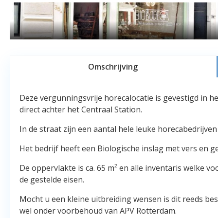
Omschrijving
Deze vergunningsvrije horecalocatie is gevestigd in
direct achter het Centraal Station.
In de straat zijn een aantal hele leuke horecabedrijve
Het bedrijf heeft een Biologische inslag met vers en g
De oppervlakte is ca. 65 m² en alle inventaris welke vo
de gestelde eisen.
Mocht u een kleine uitbreiding wensen is dit reeds be
wel onder voorbehoud van APV Rotterdam.