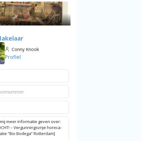
akelaar
Conny Knook
Profiel