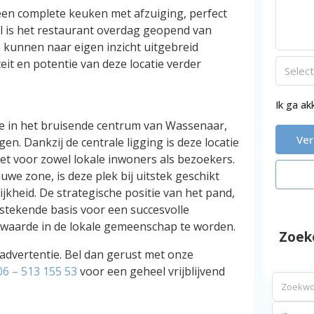
 een complete keuken met afzuiging, perfect
 is het restaurant overdag geopend van
 kunnen naar eigen inzicht uitgebreid
eit en potentie van deze locatie verder
Selec
Ik ga a
ie in het bruisende centrum van Wassenaar,
Ve
n. Dankzij de centrale ligging is deze locatie
et voor zowel lokale inwoners als bezoekers.
we zone, is deze plek bij uitstek geschikt
jkheid. De strategische positie van het pand,
stekende basis voor een succesvolle
 waarde in de lokale gemeenschap te worden.
Zoek
advertentie. Bel dan gerust met onze
06 – 513 155 53
voor een geheel vrijblijvend