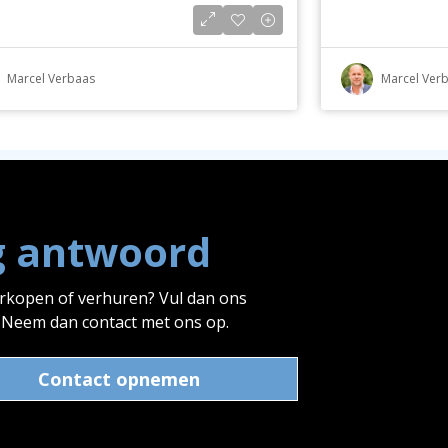
Marcel Verbaas
Marcel Ver
g antwoord
erkopen of verhuren? Vul dan ons
? Neem dan contact met ons op.
Contact opnemen