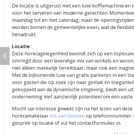
De locatie is uitgerust met een luxe koffiemachine en
voor het serveren van moderne gerechten. Momenteel
maandag tot en met zaterdag, maar de openingstijden
worden binnen de gemeentelijke eisen, wat de flexibilit
benadrukt.
Locatie
Deze horecagelegenheid bevindt zich op een toplocat
omringd door een levendige mix van winkels en woninge
niet alleen makkelijk bereikbaar, maar ook een magne
Met de bijkomende luxe van gratis parkeren in een blau
voor gasten die op zoek zijn naar gemak en toegankeli
gekoppeld aan de dynamische omgeving, biedt een uit
onderneming met aanzienlijk potentieel om een vaste
Mocht uw interesse gewekt zijn na het lezen van deze 
horecamakelaar
Iris van Goozen
op telefoonnummer
gesprek op locatie of vul het contactformulier in.