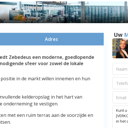
Uw
M
Adres
biedt Zebedeus een moderne, goedlopende
nodigende sfeer voor zowel de lokale
 positie in de markt willen innemen en hun
vullende kelderopslag in het hart van
e onderneming te vestigen.
ten met een ruim terras aan de voorzijde en
atsen.