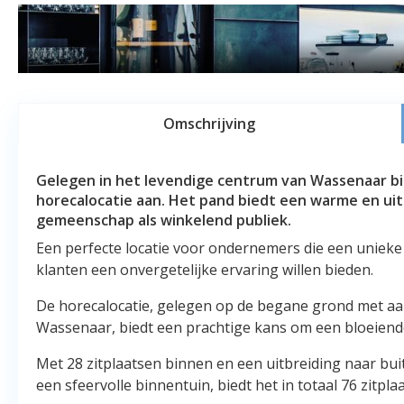
Omschrijving
Gelegen in het levendige centrum van Wassenaar 
horecalocatie aan. Het pand biedt een warme en uit
gemeenschap als winkelend publiek.
Een perfecte locatie voor ondernemers die een unieke
klanten een onvergetelijke ervaring willen bieden.
De horecalocatie, gelegen op de begane grond met aan
Wassenaar, biedt een prachtige kans om een bloeiend
Met 28 zitplaatsen binnen en een uitbreiding naar bui
een sfeervolle binnentuin, biedt het in totaal 76 zitpla