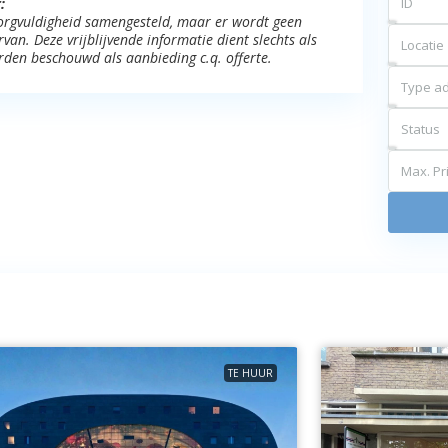
:
 zorgvuldigheid samengesteld, maar er wordt geen
an. Deze vrijblijvende informatie dient slechts als
Locatie
rden beschouwd als aanbieding c.q. offerte.
Type ad
Status
Max. Pri
TE HUUR