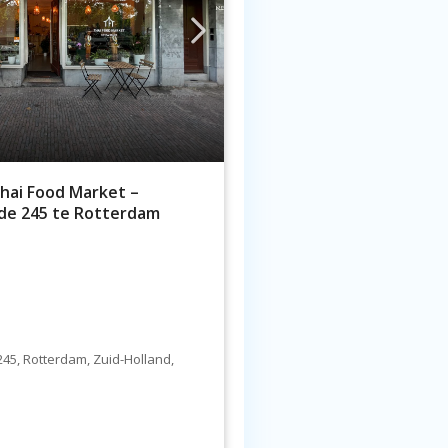
hai Food Market –
de 245 te Rotterdam
5, Rotterdam, Zuid-Holland,