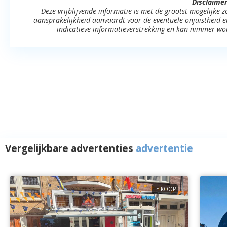
Disclaimer
Deze vrijblijvende informatie is met de grootst mogelijke
aansprakelijkheid aanvaardt voor de eventuele onjuistheid erv
indicatieve informatieverstrekking en kan nimmer wo
Vergelijkbare advertenties
advertentie
TE KOOP