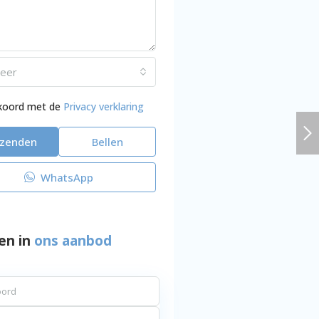
teer
kkoord met de
Privacy verklaring
rzenden
Bellen
WhatsApp
en in
ons aanbod