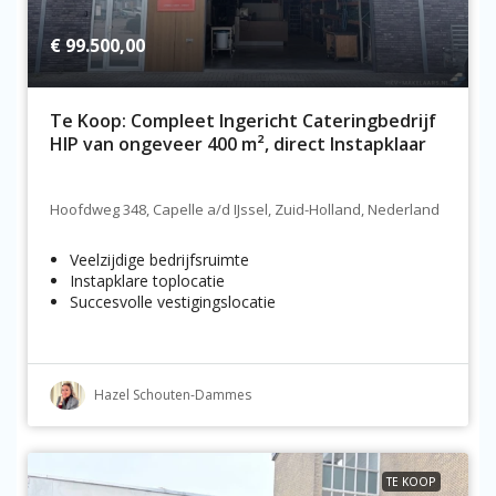
€ 99.500,00
Te Koop: Compleet Ingericht Cateringbedrijf
HIP van ongeveer 400 m², direct Instapklaar
Hoofdweg 348, Capelle a/d IJssel, Zuid-Holland, Nederland
Veelzijdige bedrijfsruimte
Instapklare toplocatie
Succesvolle vestigingslocatie
Hazel Schouten-Dammes
TE KOOP