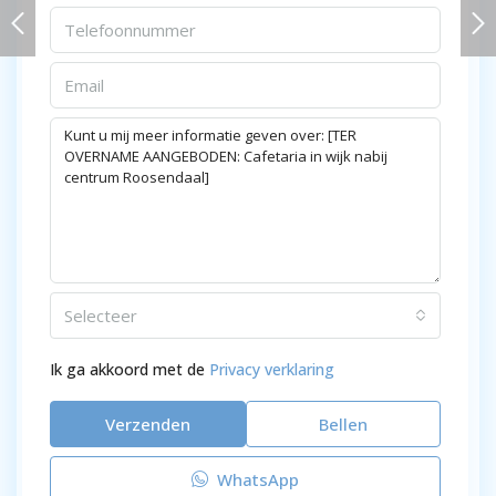
en/catering/afhaal
Selecteer
Ik ga akkoord met de
Privacy verklaring
Verzenden
Bellen
WhatsApp