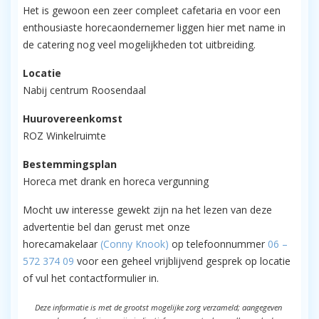
Het is gewoon een zeer compleet cafetaria en voor een
enthousiaste horecaondernemer liggen hier met name in
de catering nog veel mogelijkheden tot uitbreiding.
Locatie
Nabij centrum Roosendaal
Huurovereenkomst
ROZ Winkelruimte
Bestemmingsplan
Horeca met drank en horeca vergunning
Mocht uw interesse gewekt zijn na het lezen van deze
advertentie bel dan gerust met onze
horecamakelaar
(Conny Knook)
op telefoonnummer
06 –
572 374 09
voor een geheel vrijblijvend gesprek op locatie
of vul het contactformulier in.
Deze informatie is met de grootst mogelijke zorg verzameld; aangegeven