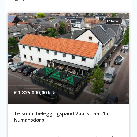
TE KOOP
€ 1.825.000,00
k.k.
Te koop: beleggingspand Voorstraat 15,
Numansdorp