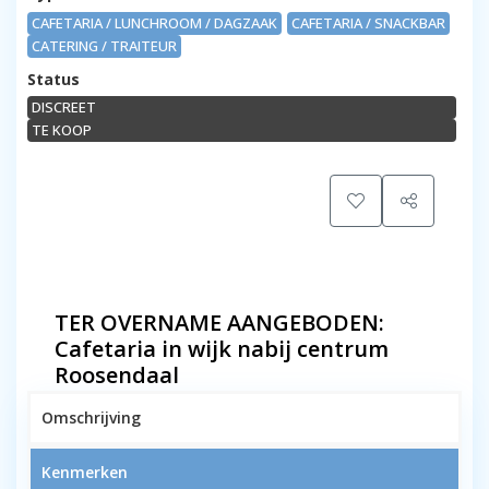
CAFETARIA / LUNCHROOM / DAGZAAK
CAFETARIA / SNACKBAR
CATERING / TRAITEUR
Status
DISCREET
1
TE KOOP
TER OVERNAME AANGEBODEN:
Cafetaria in wijk nabij centrum
Roosendaal
Omschrijving
Kenmerken