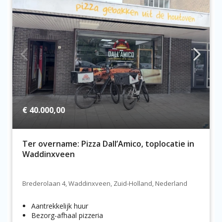
€ 40.000,00
Ter overname: Pizza Dall’Amico, toplocatie in
Waddinxveen
Brederolaan 4, Waddinxveen, Zuid-Holland, Nederland
Aantrekkelijk huur
Bezorg-afhaal pizzeria