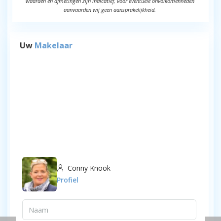
waarden en afmetingen zijn indicatief, voor eventuele onvolkomenheden
aanvaarden wij geen aansprakelijkheid.
Uw
Makelaar
Conny Knook
Profiel