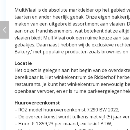
MultiVlaai is de absolute marktleider op het gebied 
taarten en ander heerlijk gebak. Onze eigen bakkerij
maken van een uitgebreid assortiment aan vlaaien. 
aan onze franchisenemers, wat betekent dat ze altijd
vlaaien biedt MultiVlaai ook een ruime keuze aan taar
gebakjes. Daarnaast hebben wij de exclusieve rechte
Bakery,’ met populaire producten zoals brownies en
Locatie
Het object is gelegen aan het begin van de overdekt
bereikbaar is. Het winkelcentrum de Ridderhof herber
restaurants. Je kunt het winkelcentrum eenvoudig be
openbaar vervoer, en er is ruime parkeergelegenhei
Huurovereenkomst
– ROZ model huurovereenkomst 7:290 BW 2022;
– De overeenkomst wordt telkens met vijf (5) jaar ver
– Huur: € 1.859,23 per maand, exclusief BTW;