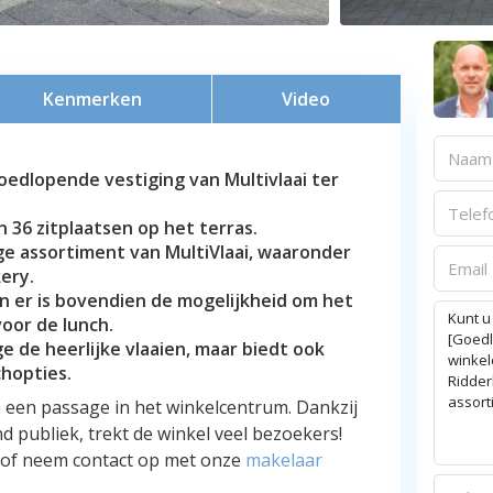
Kenmerken
Video
oedlopende vestiging van Multivlaai ter
 36 zitplaatsen op het terras.
ige assortiment van MultiVlaai, waaronder
ery.
n er is bovendien de mogelijkheid om het
oor de lunch.
ge de heerlijke vlaaien, maar biedt ook
chopties.
n een passage in het winkelcentrum. Dankzij
d publiek, trekt de winkel veel bezoekers!
r of neem contact op met onze
makelaar