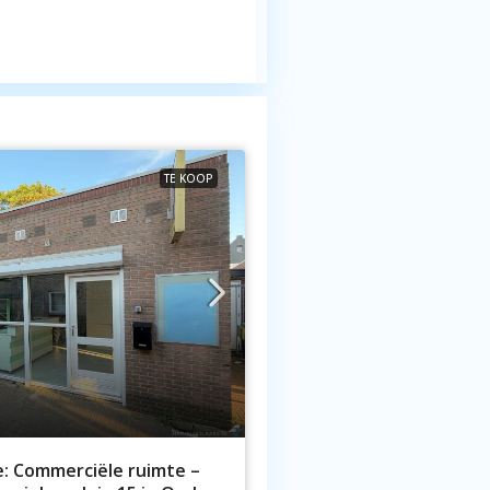
TE KOOP
: Commerciële ruimte –