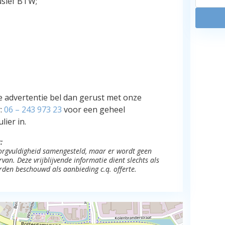
usief BTW;
e advertentie bel dan gerust met onze
:
06 – 243 973 23
voor een geheel
lier in.
:
 zorgvuldigheid samengesteld, maar er wordt geen
an. Deze vrijblijvende informatie dient slechts als
rden beschouwd als aanbieding c.q. offerte.