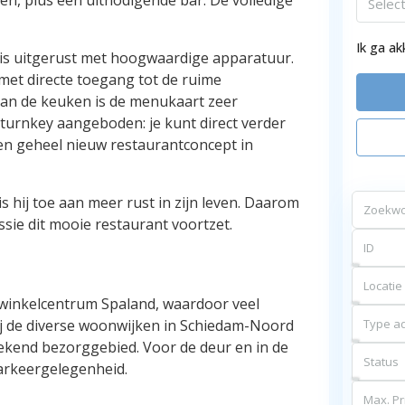
Selec
Ik ga a
 is uitgerust met hoogwaardige apparatuur.
 met directe toegang tot de ruime
van de keuken is de menukaart zeer
t turnkey aangeboden: je kunt direct verder
n geheel nieuw restaurantconcept in
is hij toe aan meer rust in zijn leven. Daarom
ssie dit mooie restaurant voortzet.
Locatie
 winkelcentrum Spaland, waardoor veel
ij de diverse woonwijken in Schiedam-Noord
Type ad
ekend bezorggebied. Voor de deur en in de
Status
parkeergelegenheid.
Max. Pri