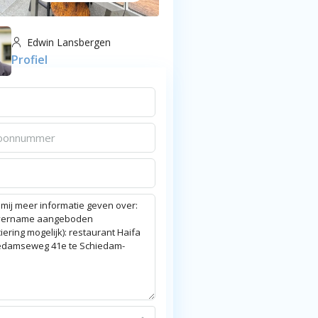
Edwin Lansbergen
Profiel