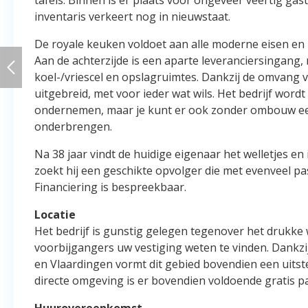
inventaris verkeert nog in nieuwstaat.
De royale keuken voldoet aan alle moderne eisen en
Aan de achterzijde is een aparte leveranciersingang,
koel-/vriescel en opslagruimtes. Dankzij de omvang 
uitgebreid, met voor ieder wat wils. Het bedrijf word
ondernemen, maar je kunt er ook zonder ombouw ee
onderbrengen.
Na 38 jaar vindt de huidige eigenaar het welletjes en 
zoekt hij een geschikte opvolger die met evenveel pa
Financiering is bespreekbaar.
Locatie
Het bedrijf is gunstig gelegen tegenover het drukke
voorbijgangers uw vestiging weten te vinden. Dankz
en Vlaardingen vormt dit gebied bovendien een uitst
directe omgeving is er bovendien voldoende gratis 
Huurovereenkomst