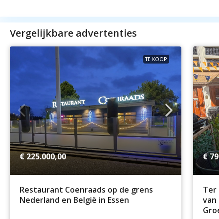
Vergelijkbare advertenties
TE KOOP
€ 225.000,00
€ 79
Restaurant Coenraads op de grens
Ter 
Nederland en België in Essen
van 
Groe