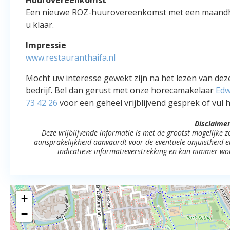
Een nieuwe ROZ-huurovereenkomst met een maandhuu
u klaar.
Impressie
www.restauranthaifa.nl
Mocht uw interesse gewekt zijn na het lezen van deze
bedrijf. Bel dan gerust met onze horecamakelaar
Edw
73 42 26
voor een geheel vrijblijvend gesprek of vul h
Disclaimer
Deze vrijblijvende informatie is met de grootst mogelijke
aansprakelijkheid aanvaardt voor de eventuele onjuistheid erv
indicatieve informatieverstrekking en kan nimmer wo
+
−