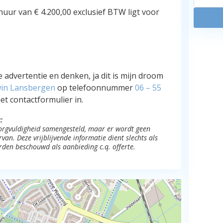
r van € 4.200,00 exclusief BTW ligt voor
 advertentie en denken, ja dit is mijn droom
in Lansbergen
op telefoonnummer
06 – 55
et contactformulier in.
:
 zorgvuldigheid samengesteld, maar er wordt geen
an. Deze vrijblijvende informatie dient slechts als
rden beschouwd als aanbieding c.q. offerte.