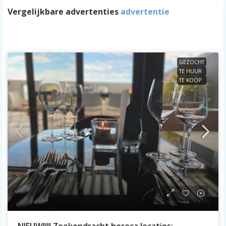
Vergelijkbare advertenties
advertentie
GEZOCHT
TE HUUR
TE KOOP
NIEUW!!!! Zoekopdracht horeca locaties: