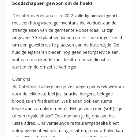
boodschappen gewoon om de hoek!
De cafetaria/restaria is in 2022 volledig nieuw ingericht
met een hoogwaardige inventaris die voldoet aan de
strenge eisen van de gemeente Roosendaal. Er zijn
ongeveer 30 zitplaatsen binnen en er is de mogelijkheid
om een gevelterras te plaatsen aan de buitenzijde. De
huidige eigenaren bieden nog geen bezorgservice aan,
wat een uitstekende kans biedt om deze dienst te
starten en de omzet te verhogen!
Over ons
Bij Cafetaria Tolberg ben je zes dagen per week welkom
voor de lekkerste frietjes, snacks, burgers, belegde
broodjes en frisdranken. We bieden ook een ruime
keuze aan complete menu’s. Heb je zin in een (soft)ijsje
of een royale shake? Ook dan ben je bij ons aan het
juiste adres. Ons vernieuwde restaurantgedeelte biedt
volop gelegenheid om rustig te zitten, maar afhalen kan