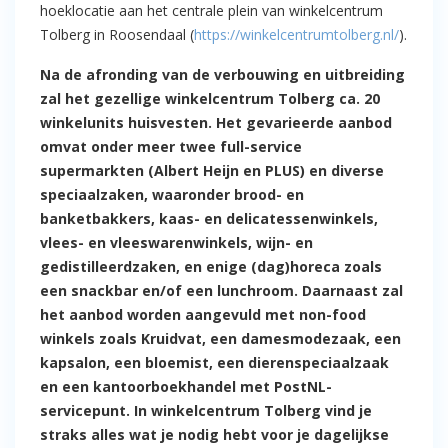
hoeklocatie aan het centrale plein van winkelcentrum
Tolberg in Roosendaal (
https://winkelcentrumtolberg.nl/
).
Na de afronding van de verbouwing en uitbreiding
zal het gezellige winkelcentrum Tolberg ca. 20
winkelunits huisvesten. Het gevarieerde aanbod
omvat onder meer twee full-service
supermarkten (Albert Heijn en PLUS) en diverse
speciaalzaken, waaronder brood- en
banketbakkers, kaas- en delicatessenwinkels,
vlees- en vleeswarenwinkels, wijn- en
gedistilleerdzaken, en enige (dag)horeca zoals
een snackbar en/of een lunchroom. Daarnaast zal
het aanbod worden aangevuld met non-food
winkels zoals Kruidvat, een damesmodezaak, een
kapsalon, een bloemist, een dierenspeciaalzaak
en een kantoorboekhandel met PostNL-
servicepunt. In winkelcentrum Tolberg vind je
straks alles wat je nodig hebt voor je dagelijkse