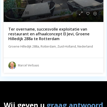
€ 79.500,00
Ter overname, succesvolle exploitatie van
restaurant en afhaalconcept El Jevi, Groene
Hilledijk 288a te Rotterdam
Groene Hilledijk 288a, Rotterdam, Zuid-Holland, Nederland
Marcel Verbaas
Wij geven u
graag antwoord