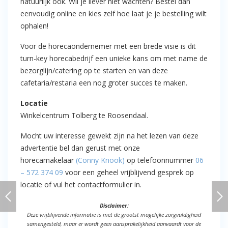
natuurlijk ook. Wil je liever niet wachten? Bestel dan
eenvoudig online en kies zelf hoe laat je je bestelling wilt
ophalen!
Voor de horecaondernemer met een brede visie is dit
turn-key horecabedrijf een unieke kans om met name de
bezorglijn/catering op te starten en van deze
cafetaria/restaria een nog groter succes te maken.
Locatie
Winkelcentrum Tolberg te Roosendaal.
Mocht uw interesse gewekt zijn na het lezen van deze
advertentie bel dan gerust met onze
horecamakelaar
(Conny Knook)
op telefoonnummer
06
– 572 374 09
voor een geheel vrijblijvend gesprek op
locatie of vul het contactformulier in.
Disclaimer:
Deze vrijblijvende informatie is met de grootst mogelijke zorgvuldigheid
samengesteld, maar er wordt geen aansprakelijkheid aanvaardt voor de