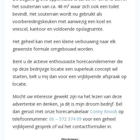
het souterrain van ca. 48 m² waar zich ook een toilet
bevindt. Het souterrain wordt nu gebruikt als
voorbereidingskeuken met aanwezig een koel en
vriescel, kantoor en voldoende opslagruimte.
Het geheel kan met een kleine verbouwing naar elk
gewenste formule omgebouwd worden.
Bent u de actieve enthousiaste horecaondernemer die
op deze bedrijvige locatie een superleuk concept wil
starten, belt u mij dan voor een vrijblijvende afspraak op
locatie.
Mocht uw interesse gewekt zijn na het lezen van deze
advertentie en denken, ja dit is mijn droom bedrijf. Bel
dan gerust met onze horecamakelaar
Conny Knook
op
telefoonnummer:
06 – 572 374 09
voor een geheel
vrijblijvend gesprek of vul het contactformulier in.
Disclaimer: