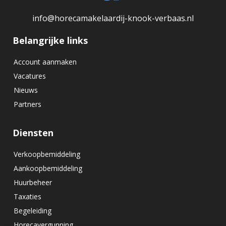
info@horecamakelaardij-knook-verbaas.nl
Belangrijke links
Account aanmaken
Vacatures
Nieuws
Partners
Diensten
Verkoopbemiddeling
Aankoopbemiddeling
Huurbeheer
Taxaties
Begeleiding
Horecavergunning