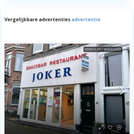
Vergelijkbare advertenties
advertentie
VERKOCHT / VERHUURD