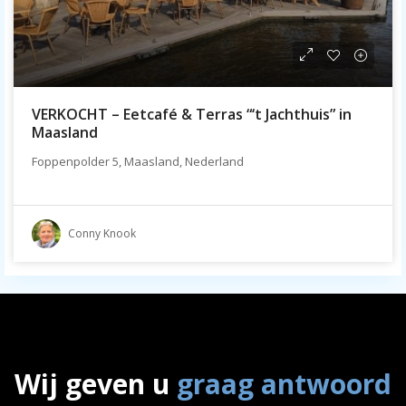
VERKOCHT – Eetcafé & Terras “‘t Jachthuis” in
Maasland
Foppenpolder 5, Maasland, Nederland
Conny Knook
Wij geven u
graag antwoord