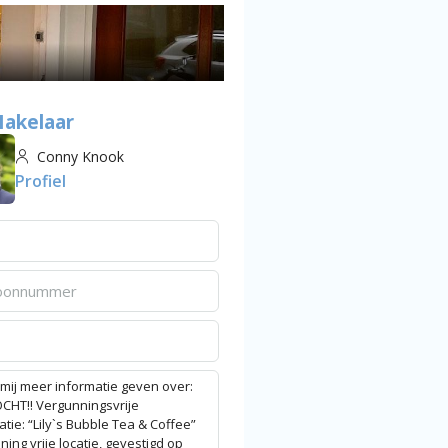
akelaar
Conny Knook
Profiel