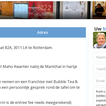
Uw
M
Adres
t 82A, 3011 LK te Rotterdam.
et Maho Kwartier nabij de Markthal in hartje
te nemen en een franchise met Bubble Tea &
n een persoonlijk gesprek rond de tafel om te
arin is de entree fee reeds meegerekend).