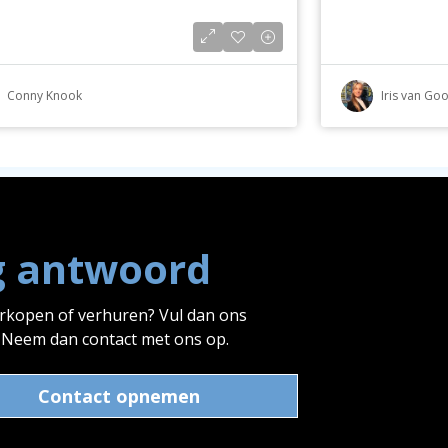
Conny Knook
Iris van Go
g antwoord
erkopen of verhuren? Vul dan ons
? Neem dan contact met ons op.
Contact opnemen