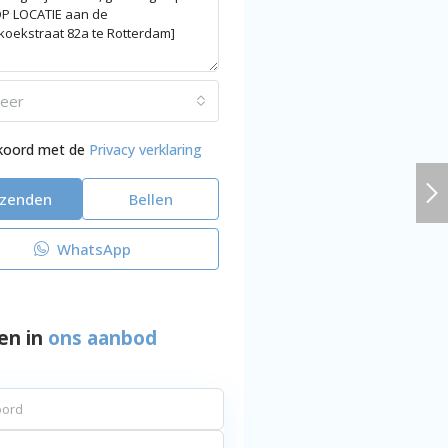
teer
kkoord met de
Privacy verklaring
rzenden
Bellen
WhatsApp
en in
ons aanbod