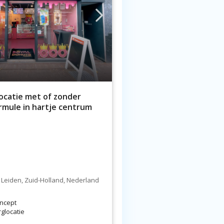
ocatie met of zonder
rmule in hartje centrum
 Leiden, Zuid-Holland, Nederland
ncept
rglocatie