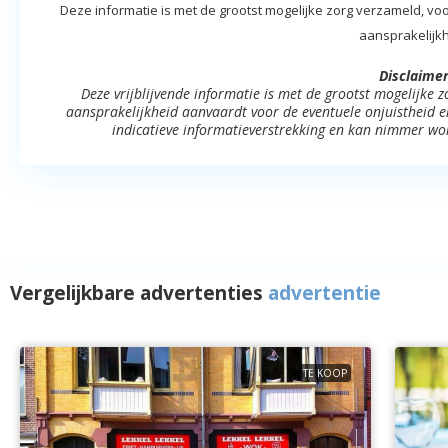
Deze informatie is met de grootst mogelijke zorg verzameld,
aansprakelijkh
Disclaimer
Deze vrijblijvende informatie is met de grootst mogelijke
aansprakelijkheid aanvaardt voor de eventuele onjuistheid erv
indicatieve informatieverstrekking en kan nimmer wo
Vergelijkbare advertenties
advertentie
TE KOOP