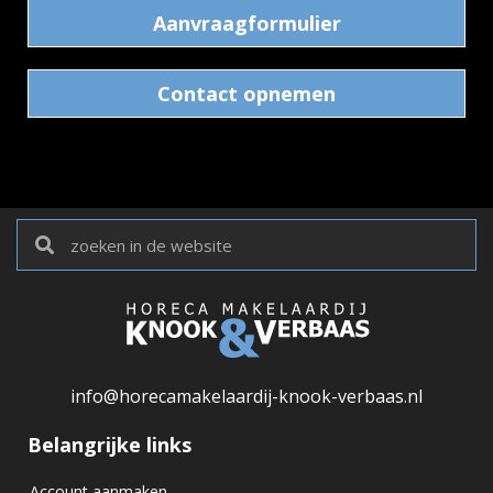
Aanvraagformulier
Contact opnemen
info@horecamakelaardij-knook-verbaas.nl
Belangrijke links
Account aanmaken