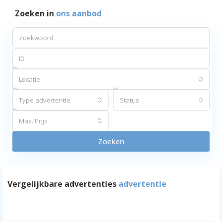
Zoeken in
ons aanbod
Locatie
Type advertentie
Status
Max. Prijs
Zoeken
Vergelijkbare advertenties
advertentie