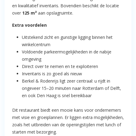
en kwalitatief inventaris. Bovendien beschikt de locatie
over
125 m²
aan opslagruimte.
Extra voordelen
Uitstekend zicht en gunstige ligging binnen het
winkelcentrum
Voldoende parkeermogelijkheden in de nabije
omgeving
Direct over te nemen en te exploiteren
Inventaris is zo goed als nieuw
Berkel & Rodenrijs ligt zeer centraal: u rijdt in
ongeveer 15–20 minuten naar Rotterdam of Delft,
en ook Den Haag is snel bereikbaar
Dit restaurant biedt een mooie kans voor ondernemers
met visie en groeiplannen. Er liggen extra mogelijkheden,
zoals het uitbreiden van de openingstijden met lunch of
starten met bezorging.