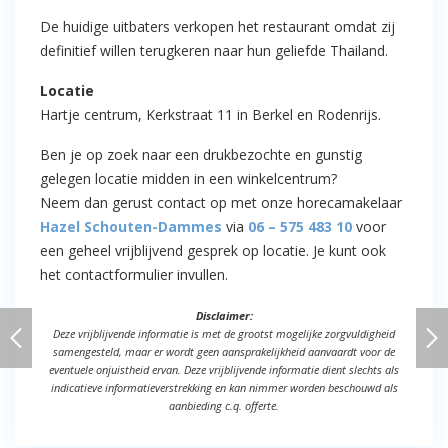
De huidige uitbaters verkopen het restaurant omdat zij
definitief willen terugkeren naar hun geliefde Thailand.
Locatie
Hartje centrum, Kerkstraat 11 in Berkel en Rodenrijs.
Ben je op zoek naar een drukbezochte en gunstig
gelegen locatie midden in een winkelcentrum?
Neem dan gerust contact op met onze horecamakelaar
Hazel Schouten-Dammes
via
06 – 575 483 10
voor
een geheel vrijblijvend gesprek op locatie. Je kunt ook
het contactformulier invullen.
Disclaimer:
Deze vrijblijvende informatie is met de grootst mogelijke zorgvuldigheid
samengesteld, maar er wordt geen aansprakelijkheid aanvaardt voor de
eventuele onjuistheid ervan. Deze vrijblijvende informatie dient slechts als
indicatieve informatieverstrekking en kan nimmer worden beschouwd als
aanbieding c.q. offerte.