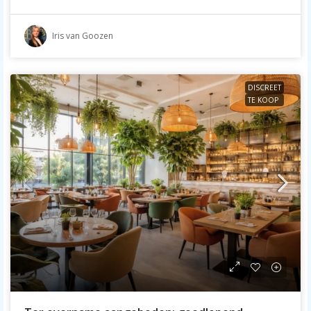
Iris van Goozen
DISCREET
TE KOOP