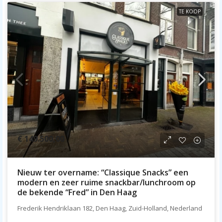
TE KOOP
€ 149.500,00
Nieuw ter overname: “Classique Snacks” een
modern en zeer ruime snackbar/lunchroom op
de bekende “Fred” in Den Haag
Frederik Hendriklaan 182, Den Haag, Zuid-Holland, Nederland