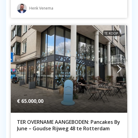
Henk Venema
TE KOOP
€ 65.000,00
TER OVERNAME AANGEBODEN: Pancakes By
June – Goudse Rijweg 48 te Rotterdam