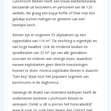
Lunchroom Binnen heeft een trouw klantenbestand,
bestaande uit bezoekers en personeel van de 120
winkels, die graag een kopje koffie of thee met een
gebakje komen nuttigen en genieten van een
heerlijke lunch.
Binnen zijn er ongeveer 55 zitplaatsen op een
oppervlakte van 116 m². De inrichting is eigentijds en
van hoge kwaliteit. Ook de moderne keuken en
spoelkeuken van 32 m² zijn van alle gemakken
voorzien en voldoen aan strenge eisen, waardoor
nieuwe exploitanten geen directe investeringen
hoeven te doen. Horeca-exploitatie Binnen is daarom
“turn key” klaar voor het populaire segment van
lunchrooms in de daghoreca.
Vanwege de drukte van meerdere bedrijven heeft de
ondernemer besloten Lunchroom Binnen te
verkopen. Denkt u: dit is precies het horecabedrijf
waar ik naar op zoek ben? Neem dan contact met