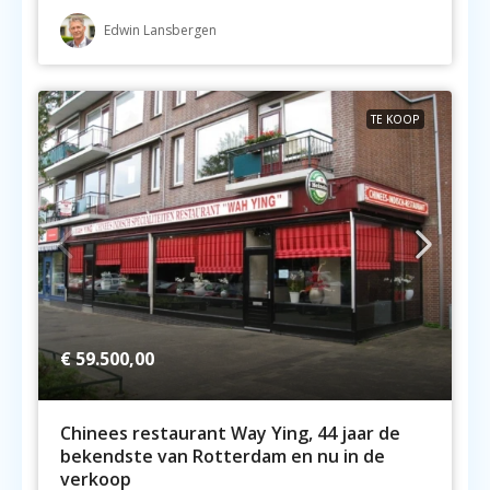
Edwin Lansbergen
TE KOOP
€ 59.500,00
Chinees restaurant Way Ying, 44 jaar de
bekendste van Rotterdam en nu in de
verkoop