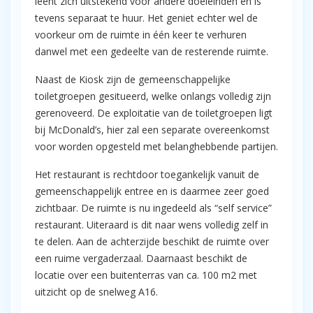
leent zich uitstekend voor andere doeleinden en is
tevens separaat te huur. Het geniet echter wel de
voorkeur om de ruimte in één keer te verhuren
danwel met een gedeelte van de resterende ruimte.
Naast de Kiosk zijn de gemeenschappelijke
toiletgroepen gesitueerd, welke onlangs volledig zijn
gerenoveerd. De exploitatie van de toiletgroepen ligt
bij McDonald’s, hier zal een separate overeenkomst
voor worden opgesteld met belanghebbende partijen.
Het restaurant is rechtdoor toegankelijk vanuit de
gemeenschappelijk entree en is daarmee zeer goed
zichtbaar. De ruimte is nu ingedeeld als “self service”
restaurant. Uiteraard is dit naar wens volledig zelf in
te delen. Aan de achterzijde beschikt de ruimte over
een ruime vergaderzaal. Daarnaast beschikt de
locatie over een buitenterras van ca. 100 m2 met
uitzicht op de snelweg A16.