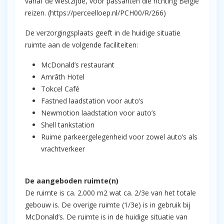
vanaf de westzijde, voor passanten die richting België
reizen. (https://perceelloep.nl/PCH00/R/266)
De verzorgingsplaats geeft in de huidige situatie
ruimte aan de volgende faciliteiten:
McDonald’s restaurant
Amrâth Hotel
Tokcel Café
Fastned laadstation voor auto’s
Newmotion laadstation voor auto’s
Shell tankstation
Ruime parkeergelegenheid voor zowel auto’s als
vrachtverkeer
De aangeboden ruimte(n)
De ruimte is ca. 2.000 m2 wat ca. 2/3e van het totale
gebouw is. De overige ruimte (1/3e) is in gebruik bij
McDonald’s. De ruimte is in de huidige situatie van