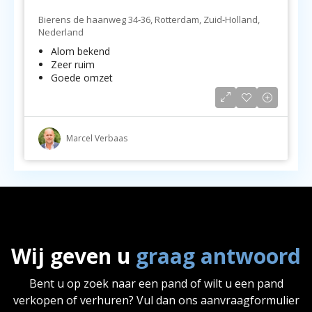
Bierens de haanweg 34-36, Rotterdam, Zuid-Holland,
Nederland
Alom bekend
Zeer ruim
Goede omzet
Marcel Verbaas
Wij geven u
graag antwoord
Bent u op zoek naar een pand of wilt u een pand
verkopen of verhuren? Vul dan ons aanvraagformulier