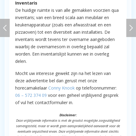
Inventaris
De huidige ruimte is van alle gemakken voorzien qua
inventaris; van een breed scala aan meubilair en
keukenapparatuur (zoals een afwasstraat en een
pizzaoven) tot een diversiteit aan installaties. De
inventaris wordt tevens ter overname aangeboden
waarbij de overnamesom in overleg bepaald zal
worden. Een inventarislijst kunnen we in overleg
delen.
Mocht uw interesse gewekt zijn na het lezen van
deze advertentie bel dan gerust met onze
horecamakelaar
Conny Knook
op telefoonnummer:
06 – 572 374 09
voor een geheel vrijblijvend gesprek
of vul het contactformulier in.
Disclaimer:
Deze vrijblijvende informatie is met de grootst mogelijke zorgvuldigheid
samengesteld, maar er wordt geen aansprakelijkheid aanvaardt voor de
eventuele onjuistheid ervan. Deze vrijblijvende informatie dient slechts