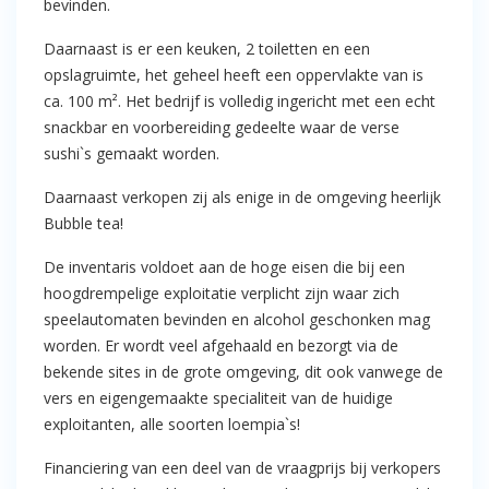
bevinden.
Daarnaast is er een keuken, 2 toiletten en een
opslagruimte, het geheel heeft een oppervlakte van is
ca. 100 m². Het bedrijf is volledig ingericht met een echt
snackbar en voorbereiding gedeelte waar de verse
sushi`s gemaakt worden.
Daarnaast verkopen zij als enige in de omgeving heerlijk
Bubble tea!
De inventaris voldoet aan de hoge eisen die bij een
hoogdrempelige exploitatie verplicht zijn waar zich
speelautomaten bevinden en alcohol geschonken mag
worden. Er wordt veel afgehaald en bezorgt via de
bekende sites in de grote omgeving, dit ook vanwege de
vers en eigengemaakte specialiteit van de huidige
exploitanten, alle soorten loempia`s!
Financiering van een deel van de vraagprijs bij verkopers