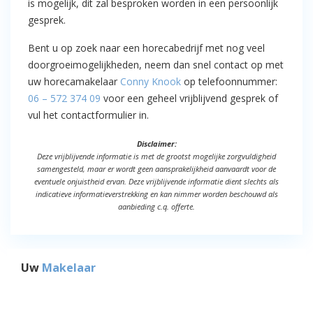
is mogelijk, dit zal besproken worden in een persoonlijk
gesprek.
Bent u op zoek naar een horecabedrijf met nog veel
doorgroeimogelijkheden, neem dan snel contact op met
uw horecamakelaar
Conny Knook
op telefoonnummer:
06 – 572 374 09
voor een geheel vrijblijvend gesprek of
vul het contactformulier in.
Disclaimer:
Deze vrijblijvende informatie is met de grootst mogelijke zorgvuldigheid
samengesteld, maar er wordt geen aansprakelijkheid aanvaardt voor de
eventuele onjuistheid ervan. Deze vrijblijvende informatie dient slechts als
indicatieve informatieverstrekking en kan nimmer worden beschouwd als
aanbieding c.q. offerte.
Uw
Makelaar