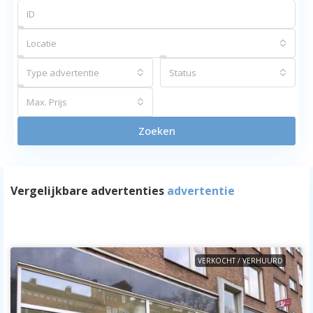
Locatie
Type advertentie
Status
Max. Prijs
Zoeken
Vergelijkbare advertenties
advertentie
VERKOCHT / VERHUURD