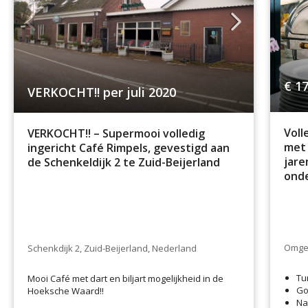
€ 17
VERKOCHT!! per juli 2020
Voll
VERKOCHT!! – Supermooi volledig
met 
ingericht Café Rimpels, gevestigd aan
jare
de Schenkeldijk 2 te Zuid-Beijerland
onde
Omgev
Schenkdijk 2, Zuid-Beijerland, Nederland
Tu
Mooi Café met dart en biljart mogelijkheid in de
Go
Hoeksche Waard!!
Na