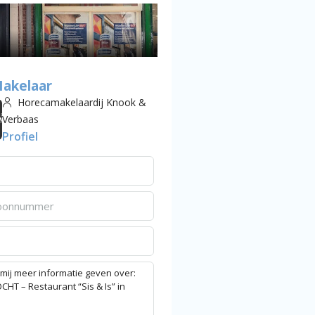
akelaar
Horecamakelaardij Knook &
Verbaas
Profiel