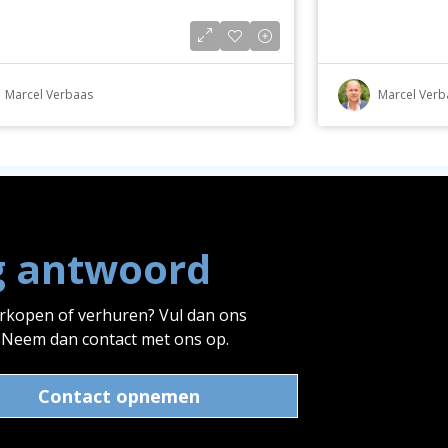
Marcel Verbaas
Marcel Verb
g antwoord
erkopen of verhuren? Vul dan ons
? Neem dan contact met ons op.
Contact opnemen