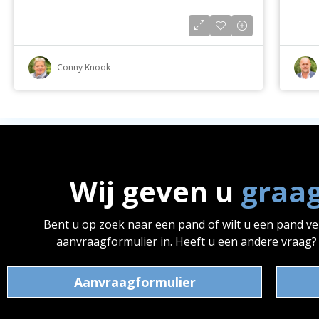
Conny Knook
Wij geven u
graa
Bent u op zoek naar een pand of wilt u een pand v
aanvraagformulier in. Heeft u een andere vraag
Aanvraagformulier