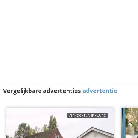
Vergelijkbare advertenties
advertentie
VERKOCHT / VERHUURD