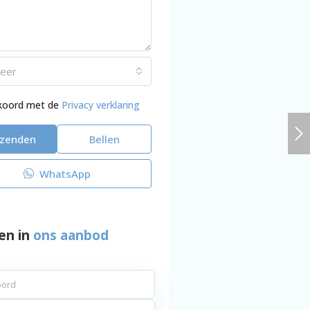
teer
kkoord met de
Privacy verklaring
rzenden
Bellen
WhatsApp
en in
ons aanbod