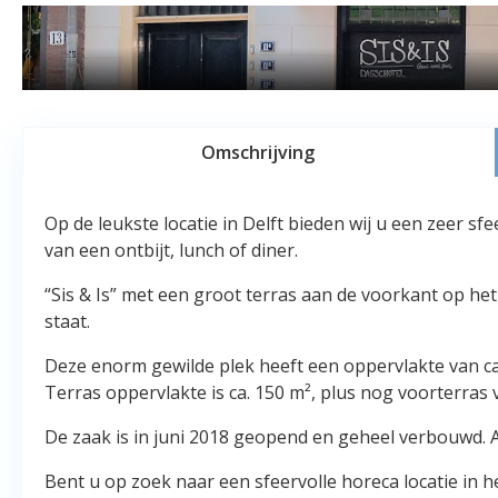
Omschrijving
Op de leukste locatie in Delft bieden wij u een zeer s
van een ontbijt, lunch of diner.
“Sis & Is” met een groot terras aan de voorkant op het
staat.
Deze enorm gewilde plek heeft een oppervlakte van ca. 
Terras oppervlakte is ca. 150 m², plus nog voorterras v
De zaak is in juni 2018 geopend en geheel verbouwd. A
Bent u op zoek naar een sfeervolle horeca locatie in h