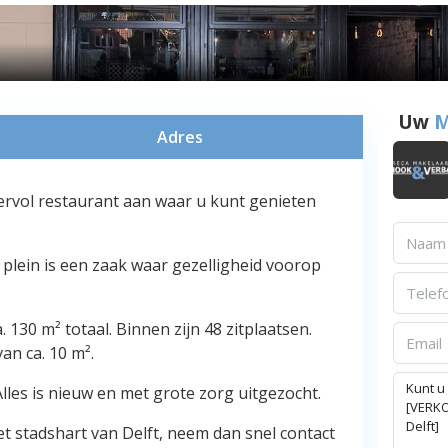
Uw
M
Adres
feervol restaurant aan waar u kunt genieten
 plein is een zaak waar gezelligheid voorop
130 m² totaal. Binnen zijn 48 zitplaatsen.
an ca. 10 m².
lles is nieuw en met grote zorg uitgezocht.
et stadshart van Delft, neem dan snel contact