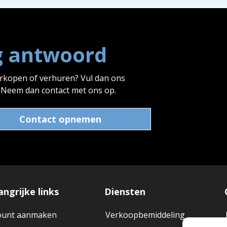
g antwoord
erkopen of verhuren? Vul dan ons
? Neem dan contact met ons op.
Contact opnemen
angrijke links
Diensten
ount aanmaken
Verkoopbemiddeling