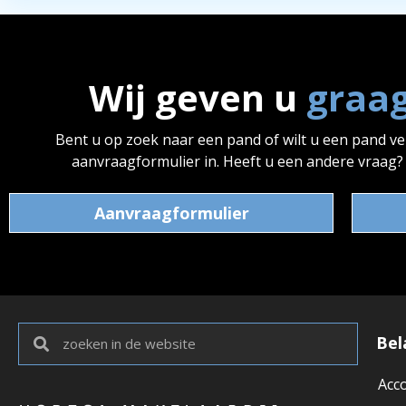
Wij geven u
graa
Bent u op zoek naar een pand of wilt u een pand v
aanvraagformulier in. Heeft u een andere vraag
Aanvraagformulier
Bel
Acc