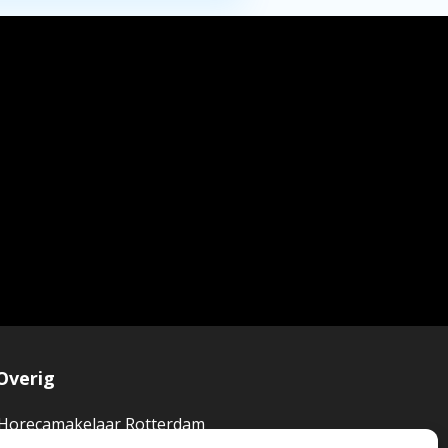
Overig
Horecamakelaar Rotterdam