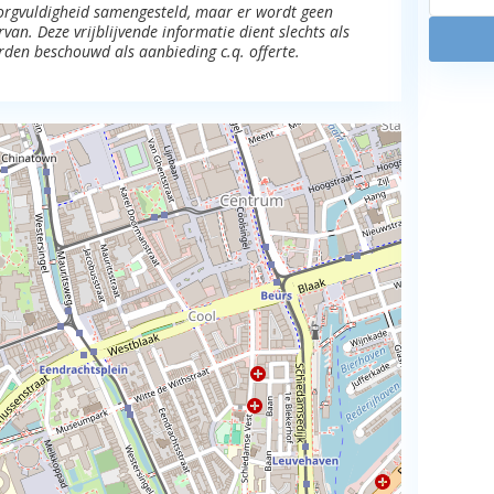
 zorgvuldigheid samengesteld, maar er wordt geen
an. Deze vrijblijvende informatie dient slechts als
rden beschouwd als aanbieding c.q. offerte.