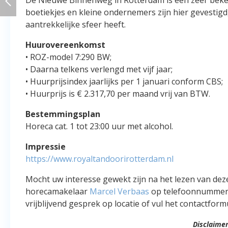
boetiekjes en kleine ondernemers zijn hier gevestigd
aantrekkelijke sfeer heeft.
Huurovereenkomst
• ROZ-model 7:290 BW;
• Daarna telkens verlengd met vijf jaar;
• Huurprijsindex jaarlijks per 1 januari conform CBS;
• Huurprijs is € 2.317,70 per maand vrij van BTW.
Bestemmingsplan
Horeca cat. 1 tot 23:00 uur met alcohol.
Impressie
https://www.royaltandoorirotterdam.nl
Mocht uw interesse gewekt zijn na het lezen van dez
horecamakelaar
Marcel Verbaas
op telefoonnummer
vrijblijvend gesprek op locatie of vul het contactformu
Disclaimer