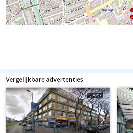
Vergelijkbare advertenties
TE KOOP