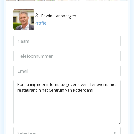
Edwin Lansbergen
Profiel
Selecteer