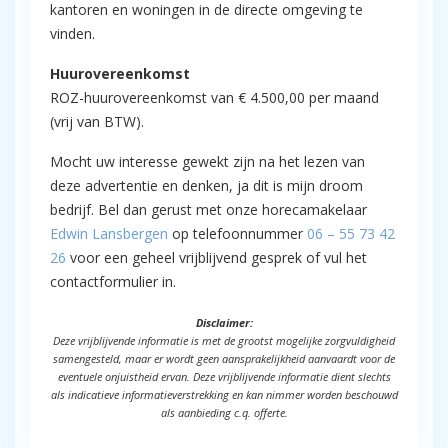
kantoren en woningen in de directe omgeving te
vinden.
Huurovereenkomst
ROZ-huurovereenkomst van € 4.500,00 per maand
(vrij van BTW).
Mocht uw interesse gewekt zijn na het lezen van
deze advertentie en denken, ja dit is mijn droom
bedrijf. Bel dan gerust met onze horecamakelaar
Edwin Lansbergen
op telefoonnummer
06 – 55 73 42
26
voor een geheel vrijblijvend gesprek of vul het
contactformulier in.
Disclaimer:
Deze vrijblijvende informatie is met de grootst mogelijke zorgvuldigheid
samengesteld, maar er wordt geen aansprakelijkheid aanvaardt voor de
eventuele onjuistheid ervan. Deze vrijblijvende informatie dient slechts
als indicatieve informatieverstrekking en kan nimmer worden beschouwd
als aanbieding c.q. offerte.