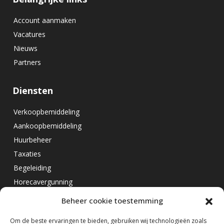
Account aanmaken
Vacatures
Nieuws
Partners
Diensten
Verkoopbemiddeling
Aankoopbemiddeling
Huurbeheer
Taxaties
Begeleiding
Horecavergunning
Beheer cookie toestemming
Overig
Om de beste ervaringen te bieden, gebruiken wij technologieën zoals