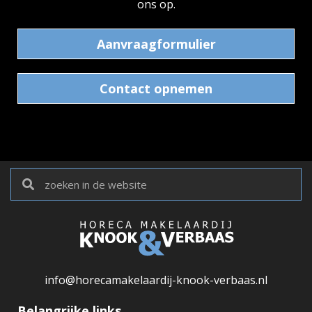
ons op.
Aanvraagformulier
Contact opnemen
info@horecamakelaardij-knook-verbaas.nl
Belangrijke links