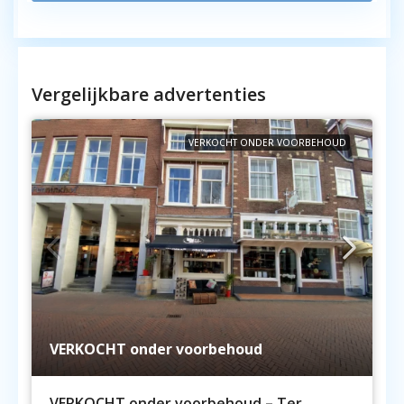
Vergelijkbare advertenties
VERKOCHT ONDER VOORBEHOUD
VERKOCHT onder voorbehoud
VERKOCHT onder voorbehoud – Ter