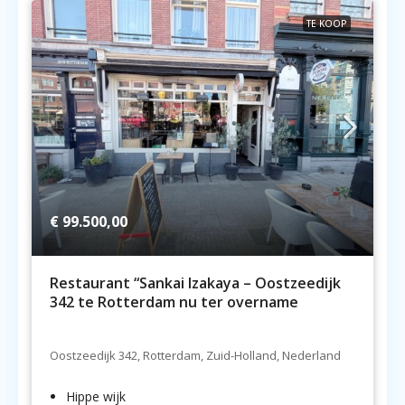
TE KOOP
€ 99.500,00
Restaurant “Sankai Izakaya – Oostzeedijk
342 te Rotterdam nu ter overname
Oostzeedijk 342, Rotterdam, Zuid-Holland, Nederland
Hippe wijk