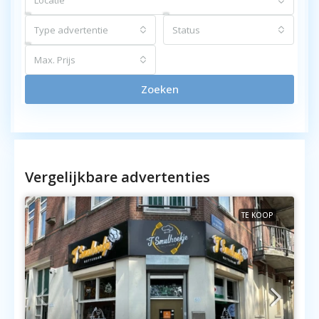
Locatie
Type advertentie
Status
Max. Prijs
Zoeken
Vergelijkbare advertenties
TE KOOP