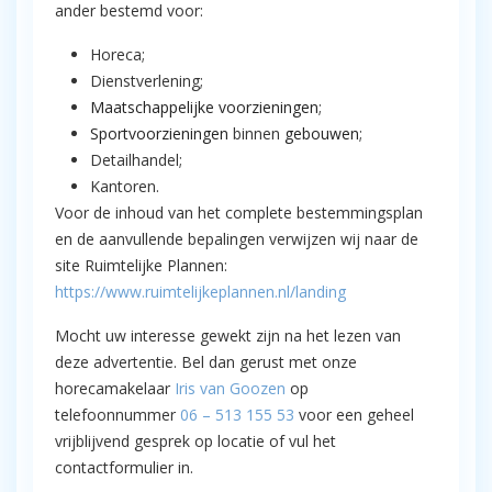
ander bestemd voor:
Horeca;
Dienstverlening;
Maatschappelijke voorzieningen
;
Sportvoorzieningen
binnen
gebouwen
;
Detailhandel;
Kantoren.
Voor de inhoud van het complete bestemmingsplan
en de aanvullende bepalingen verwijzen wij naar de
site Ruimtelijke Plannen:
https://www.ruimtelijkeplannen.nl/landing
Mocht uw interesse gewekt zijn na het lezen van
deze advertentie. Bel dan gerust met onze
horecamakelaar
Iris van Goozen
op
telefoonnummer
06 – 513 155 53
voor een geheel
vrijblijvend gesprek op locatie of vul het
contactformulier in.