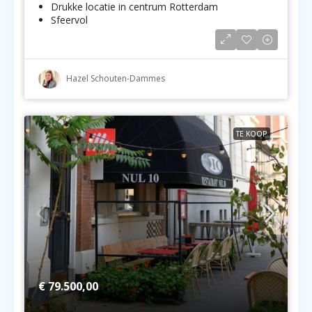
Drukke locatie in centrum Rotterdam
Sfeervol
Hazel Schouten-Dammes
TE KOOP
€ 79.500,00