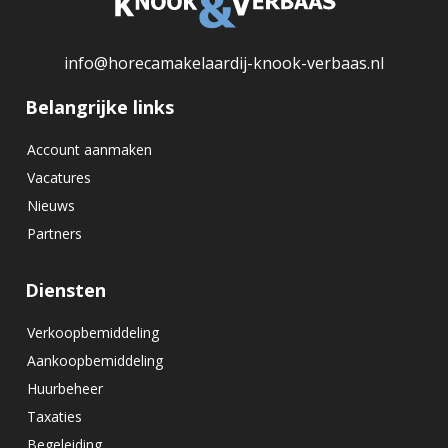
info@horecamakelaardij-knook-verbaas.nl
Belangrijke links
Account aanmaken
Vacatures
Nieuws
Partners
Diensten
Verkoopbemiddeling
Aankoopbemiddeling
Huurbeheer
Taxaties
Begeleiding