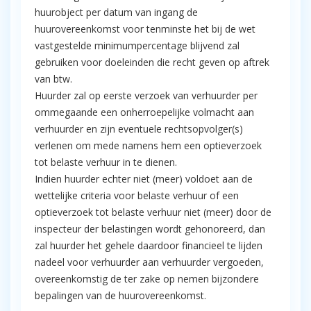
huurobject per datum van ingang de
huurovereenkomst voor tenminste het bij de wet
vastgestelde minimumpercentage blijvend zal
gebruiken voor doeleinden die recht geven op aftrek
van btw.
Huurder zal op eerste verzoek van verhuurder per
ommegaande een onherroepelijke volmacht aan
verhuurder en zijn eventuele rechtsopvolger(s)
verlenen om mede namens hem een optieverzoek
tot belaste verhuur in te dienen.
Indien huurder echter niet (meer) voldoet aan de
wettelijke criteria voor belaste verhuur of een
optieverzoek tot belaste verhuur niet (meer) door de
inspecteur der belastingen wordt gehonoreerd, dan
zal huurder het gehele daardoor financieel te lijden
nadeel voor verhuurder aan verhuurder vergoeden,
overeenkomstig de ter zake op nemen bijzondere
bepalingen van de huurovereenkomst.