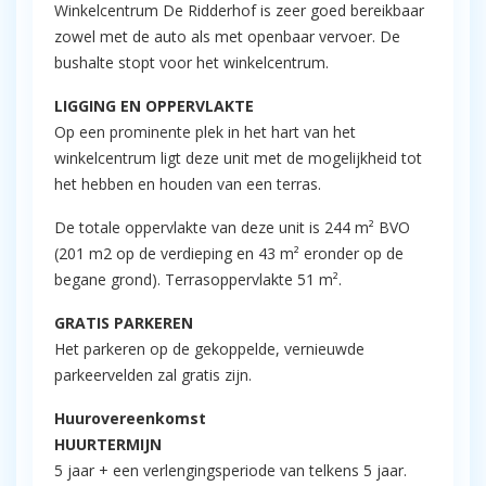
Winkelcentrum De Ridderhof is zeer goed bereikbaar
zowel met de auto als met openbaar vervoer. De
bushalte stopt voor het winkelcentrum.
LIGGING EN OPPERVLAKTE
Op een prominente plek in het hart van het
winkelcentrum ligt deze unit met de mogelijkheid tot
het hebben en houden van een terras.
De totale oppervlakte van deze unit is 244 m² BVO
(201 m2 op de verdieping en 43 m² eronder op de
begane grond). Terrasoppervlakte 51 m².
GRATIS PARKEREN
Het parkeren op de gekoppelde, vernieuwde
parkeervelden zal gratis zijn.
Huurovereenkomst
HUURTERMIJN
5 jaar + een verlengingsperiode van telkens 5 jaar.