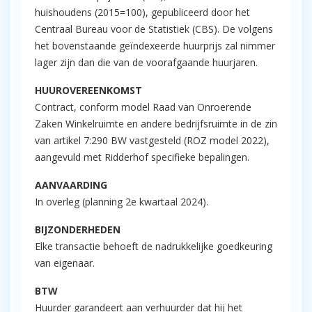
huishoudens (2015=100), gepubliceerd door het
Centraal Bureau voor de Statistiek (CBS). De volgens
het bovenstaande geïndexeerde huurprijs zal nimmer
lager zijn dan die van de voorafgaande huurjaren.
HUUROVEREENKOMST
Contract, conform model Raad van Onroerende
Zaken Winkelruimte en andere bedrijfsruimte in de zin
van artikel 7:290 BW vastgesteld (ROZ model 2022),
aangevuld met Ridderhof specifieke bepalingen.
AANVAARDING
In overleg (planning 2e kwartaal 2024).
BIJZONDERHEDEN
Elke transactie behoeft de nadrukkelijke goedkeuring
van eigenaar.
BTW
Huurder garandeert aan verhuurder dat hij het