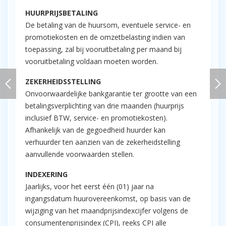
HUURPRIJSBETALING
De betaling van de huursom, eventuele service- en
promotiekosten en de omzetbelasting indien van
toepassing, zal bij vooruitbetaling per maand bij
vooruitbetaling voldaan moeten worden.
ZEKERHEIDSSTELLING
Onvoorwaardelijke bankgarantie ter grootte van een
betalingsverplichting van drie maanden (huurprijs
inclusief BTW, service- en promotiekosten).
Afhankelijk van de gegoedheid huurder kan
verhuurder ten aanzien van de zekerheidstelling
aanvullende voorwaarden stellen.
INDEXERING
Jaarlijks, voor het eerst één (01) jaar na
ingangsdatum huurovereenkomst, op basis van de
wijziging van het maandprijsindexcijfer volgens de
consumentenprijsindex (CPI), reeks CPI alle