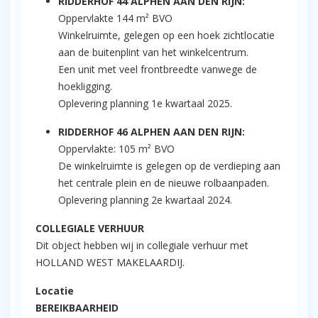
RIDDERHOF 44 ALPHEN AAN DEN RIJN:
Oppervlakte 144 m² BVO
Winkelruimte, gelegen op een hoek zichtlocatie
aan de buitenplint van het winkelcentrum.
Een unit met veel frontbreedte vanwege de
hoekligging.
Oplevering planning 1e kwartaal 2025.
RIDDERHOF 46 ALPHEN AAN DEN RIJN:
Oppervlakte: 105 m² BVO
De winkelruimte is gelegen op de verdieping aan
het centrale plein en de nieuwe rolbaanpaden.
Oplevering planning 2e kwartaal 2024.
COLLEGIALE VERHUUR
Dit object hebben wij in collegiale verhuur met
HOLLAND WEST MAKELAARDIJ.
Locatie
BEREIKBAARHEID