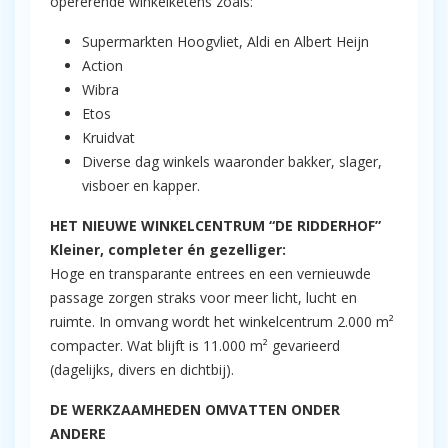
opererende winkelketens zoals:
Supermarkten Hoogvliet, Aldi en Albert Heijn
Action
Wibra
Etos
Kruidvat
Diverse dag winkels waaronder bakker, slager,
visboer en kapper.
HET NIEUWE WINKELCENTRUM “DE RIDDERHOF”
Kleiner, completer én gezelliger:
Hoge en transparante entrees en een vernieuwde
passage zorgen straks voor meer licht, lucht en
ruimte. In omvang wordt het winkelcentrum 2.000 m²
compacter. Wat blijft is 11.000 m² gevarieerd
(dagelijks, divers en dichtbij).
DE WERKZAAMHEDEN OMVATTEN ONDER
ANDERE