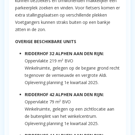
kunnen bezoekers en omwonenden makkelijker een
parkeerplek zoeken en vinden. Voor fietsers komen er
extra stallingsplaatsen op verschillende plekken
Voetgangers kunnen straks buiten op een bankje
zitten in de zon.
OVERIGE BESCHIKBARE UNITS
RIDDERHOF 32 ALPHEN AAN DEN RIJN:
Oppervlakte 219 m² BVO
Winkelruimte, gelegen op de begane grond recht
tegenover de vernieuwde en vergrote Aldi.
Oplevering planning 1e kwartaal 2025.
RIDDERHOF 42 ALPHEN AAN DEN RIJN:
Oppervlakte 79 m² BVO
Winkelruimte, gelegen op een zichtlocatie aan
de buitenplint van het winkelcentrum.
Oplevering planning 1e kwartaal 2025.