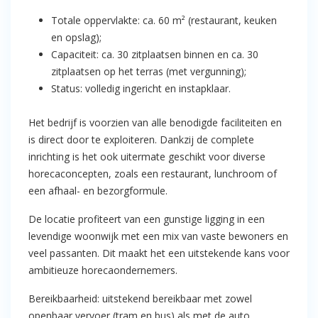
Totale oppervlakte: ca. 60 m² (restaurant, keuken
en opslag);
Capaciteit: ca. 30 zitplaatsen binnen en ca. 30
zitplaatsen op het terras (met vergunning);
Status: volledig ingericht en instapklaar.
Het bedrijf is voorzien van alle benodigde faciliteiten en
is direct door te exploiteren. Dankzij de complete
inrichting is het ook uitermate geschikt voor diverse
horecaconcepten, zoals een restaurant, lunchroom of
een afhaal- en bezorgformule.
De locatie profiteert van een gunstige ligging in een
levendige woonwijk met een mix van vaste bewoners en
veel passanten. Dit maakt het een uitstekende kans voor
ambitieuze horecaondernemers.
Bereikbaarheid: uitstekend bereikbaar met zowel
openbaar vervoer (tram en bus) als met de auto.