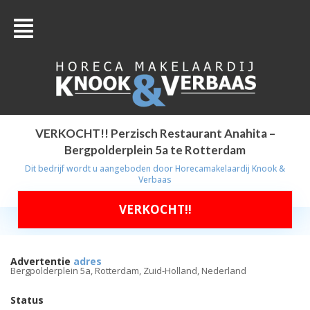
VERKOCHT!! Perzisch Restaurant Anahita –
Bergpolderplein 5a te Rotterdam
Dit bedrijf wordt u aangeboden door
Horecamakelaardij Knook &
Verbaas
VERKOCHT!!
Advertentie
adres
Bergpolderplein 5a, Rotterdam, Zuid-Holland, Nederland
Status