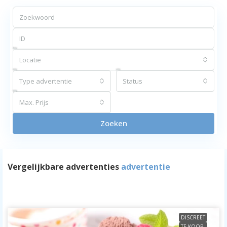
Locatie
Type advertentie
Status
Max. Prijs
Zoeken
Vergelijkbare advertenties
advertentie
DISCREET
TE KOOP