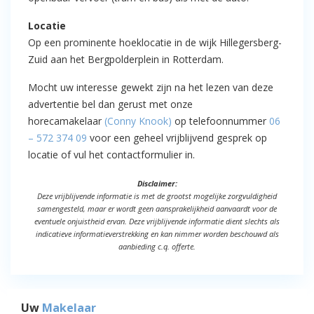
Locatie
Op een prominente hoeklocatie in de wijk Hillegersberg-
Zuid aan het Bergpolderplein in Rotterdam.
Mocht uw interesse gewekt zijn na het lezen van deze
advertentie bel dan gerust met onze
horecamakelaar
(Conny Knook)
op telefoonnummer
06
– 572 374 09
voor een geheel vrijblijvend gesprek op
locatie of vul het contactformulier in.
Disclaimer:
Deze vrijblijvende informatie is met de grootst mogelijke zorgvuldigheid
samengesteld, maar er wordt geen aansprakelijkheid aanvaardt voor de
eventuele onjuistheid ervan. Deze vrijblijvende informatie dient slechts als
indicatieve informatieverstrekking en kan nimmer worden beschouwd als
aanbieding c.q. offerte.
Uw
Makelaar