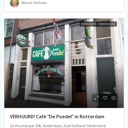
Marcel Verbaas
VERKOCHT / VERHUURD
VERHUURD! Café “De Poedel” in Rotterdam
2e Rosestraat 30b, Rotterdam, Zuid-Holland, Nederland