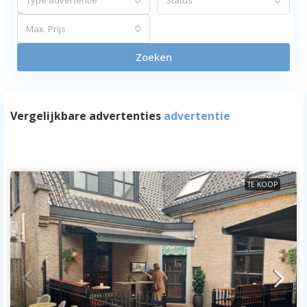
Type advertentie
Status
Max. Prijs
Zoeken
Vergelijkbare advertenties
advertentie
TE KOOP