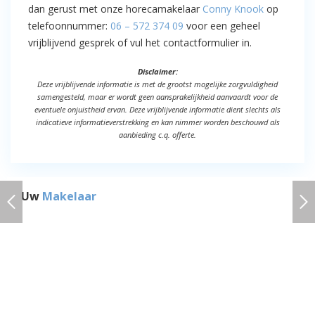
dan gerust met onze horecamakelaar
Conny Knook
op
telefoonnummer:
06 – 572 374 09
voor een geheel
vrijblijvend gesprek of vul het contactformulier in.
Disclaimer:
Deze vrijblijvende informatie is met de grootst mogelijke zorgvuldigheid
samengesteld, maar er wordt geen aansprakelijkheid aanvaardt voor de
eventuele onjuistheid ervan. Deze vrijblijvende informatie dient slechts als
indicatieve informatieverstrekking en kan nimmer worden beschouwd als
aanbieding c.q. offerte.
Uw
Makelaar