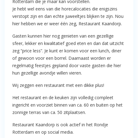
Rotterdam die je maar kan voorstellen.
Je hebt wel eens van die horecalocaties die enigszins
verstopt zijn en dan echte juweeltjes blijken te zijn. Nou
hier hebben we er weer één zeg, Restaurant Kaandorp.
Gasten kunnen hier nog genieten van een gezellige
sfeer, lekker en kwalitatief goed eten en dan dat uitzicht
zeg “price less”. Je kunt er komen voor een lunch, diner
of gewoon voor een borrel. Daarnaast worden er
regelmatig feestjes gepland door vaste gasten die hier
hun gezellige avondje willen vieren.
Wij zeggen een restaurant met een dikke plus!
Het restaurant en de keuken zijn volledig compleet
ingericht en voorziet binnen van ca. 60 en buiten op het
zonnige terras van ca. 50 zitplaatsen.
Restaurant Kaandorp is ook actief in het Rondje
Rotterdam en op social media.