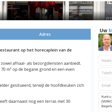
Uw
M
Adres
restaurant op het horecaplein van de
 zowel afhaal- als bezorgdiensten aanbiedt.
er 70 m² op de begane grond en een even
lder gesitueerd, terwijl de hoofdkeuken zich
heeft daarnaast nog een terras met 30