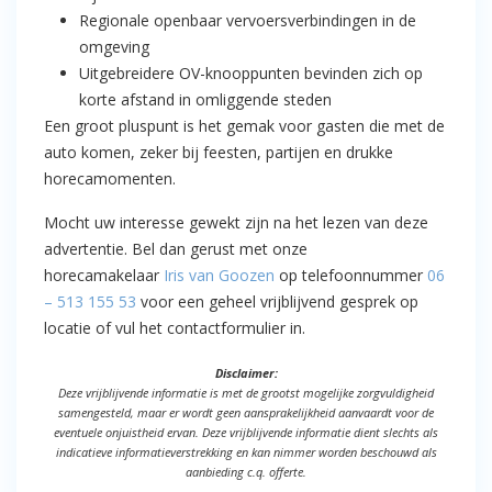
Regionale openbaar vervoersverbindingen in de
omgeving
Uitgebreidere OV-knooppunten bevinden zich op
korte afstand in omliggende steden
Een groot pluspunt is het gemak voor gasten die met de
auto komen, zeker bij feesten, partijen en drukke
horecamomenten.
Mocht uw interesse gewekt zijn na het lezen van deze
advertentie. Bel dan gerust met onze
horecamakelaar
Iris van Goozen
op telefoonnummer
06
– 513 155 53
voor een geheel vrijblijvend gesprek op
locatie of vul het contactformulier in.
Disclaimer:
Deze vrijblijvende informatie is met de grootst mogelijke zorgvuldigheid
samengesteld, maar er wordt geen aansprakelijkheid aanvaardt voor de
eventuele onjuistheid ervan. Deze vrijblijvende informatie dient slechts als
indicatieve informatieverstrekking en kan nimmer worden beschouwd als
aanbieding c.q. offerte.