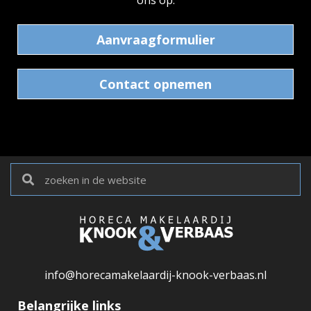
Aanvraagformulier
Contact opnemen
info@horecamakelaardij-knook-verbaas.nl
Belangrijke links