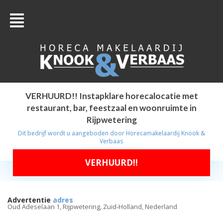
VERHUURD!! Instapklare horecalocatie met
restaurant, bar, feestzaal en woonruimte in
Rijpwetering
Dit bedrijf wordt u aangeboden door
Horecamakelaardij Knook &
Verbaas
VERHUURD!!
Advertentie
adres
Oud Adeselaan 1, Rijpwetering, Zuid-Holland, Nederland