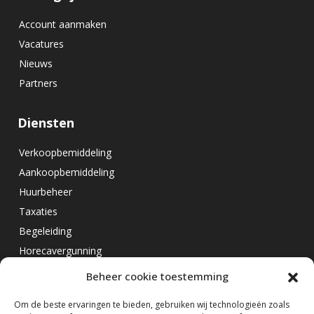
Account aanmaken
Vacatures
Nieuws
Partners
Diensten
Verkoopbemiddeling
Aankoopbemiddeling
Huurbeheer
Taxaties
Begeleiding
Horecavergunning
Beheer cookie toestemming
Overig
Om de beste ervaringen te bieden, gebruiken wij technologieën zoals