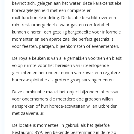
bevindt zich, gelegen aan het water, deze karakteristieke
horecagelegenheid met een complete en
multifunctionele indeling. De locatie beschikt over een
ruim restaurantgedeelte waar gasten comfortabel
kunnen dineren, een gezellig bargedeelte voor informele
momenten en een aparte zaal die perfect geschikt is
voor feesten, partijen, bijeenkomsten of evenementen.
De royale keuken is van alle gemakken voorzien en biedt
volop ruimte voor het bereiden van uiteenlopende
gerechten en het ondersteunen van zowel een reguliere
horeca-exploitatie als grotere groepsarrangementen.
Deze combinatie maakt het object bijzonder interessant
voor ondernemers die meerdere doelgroepen willen
aanspreken of hun horeca-activiteiten willen uitbreiden
met zaalverhuur.
De locatie is momenteel in gebruik als het geliefde
Restaurant RYP, een bekende bestemming in de regio