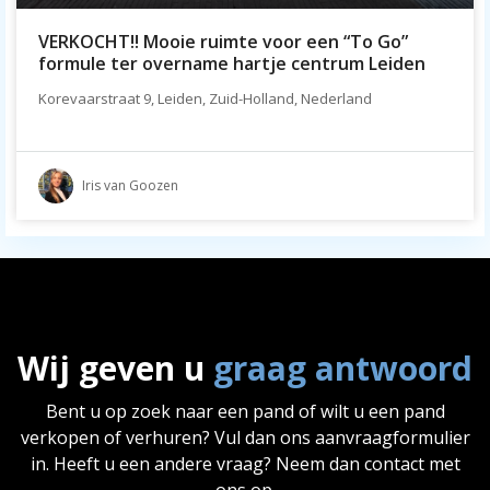
VERKOCHT!! Mooie ruimte voor een “To Go”
formule ter overname hartje centrum Leiden
Korevaarstraat 9, Leiden, Zuid-Holland, Nederland
Iris van Goozen
Wij geven u
graag antwoord
Bent u op zoek naar een pand of wilt u een pand
verkopen of verhuren? Vul dan ons aanvraagformulier
in. Heeft u een andere vraag? Neem dan contact met
ons op.