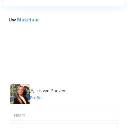
Uw
Makelaar
Iris van Goozen
Profiel