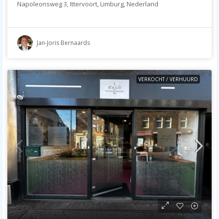
Napoleonsweg 3, Ittervoort, Limburg, Nederland
Jan-Joris Bernaards
VERKOCHT / VERHUURD