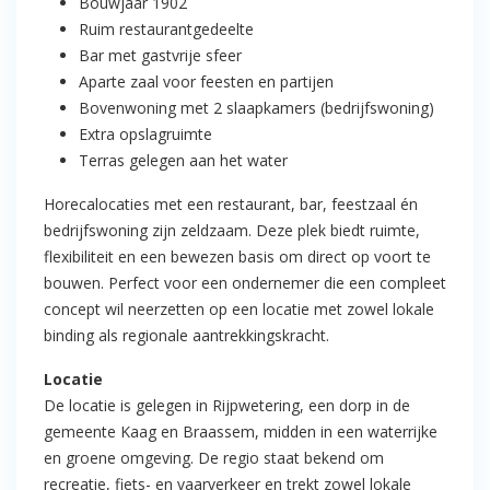
Bouwjaar 1902
Ruim restaurantgedeelte
Bar met gastvrije sfeer
Aparte zaal voor feesten en partijen
Bovenwoning met 2 slaapkamers (bedrijfswoning)
Extra opslagruimte
Terras gelegen aan het water
Horecalocaties met een restaurant, bar, feestzaal én
bedrijfswoning zijn zeldzaam. Deze plek biedt ruimte,
flexibiliteit en een bewezen basis om direct op voort te
bouwen. Perfect voor een ondernemer die een compleet
concept wil neerzetten op een locatie met zowel lokale
binding als regionale aantrekkingskracht.
Locatie
De locatie is gelegen in Rijpwetering, een dorp in de
gemeente Kaag en Braassem, midden in een waterrijke
en groene omgeving. De regio staat bekend om
recreatie, fiets- en vaarverkeer en trekt zowel lokale