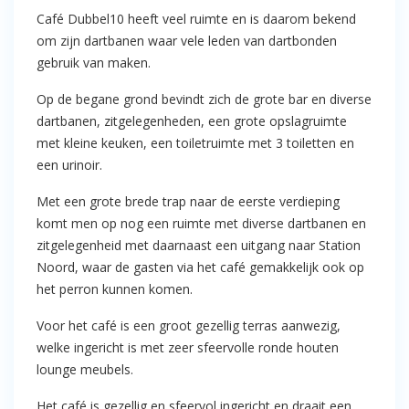
Café Dubbel10 heeft veel ruimte en is daarom bekend
om zijn dartbanen waar vele leden van dartbonden
gebruik van maken.
Op de begane grond bevindt zich de grote bar en diverse
dartbanen, zitgelegenheden, een grote opslagruimte
met kleine keuken, een toiletruimte met 3 toiletten en
een urinoir.
Met een grote brede trap naar de eerste verdieping
komt men op nog een ruimte met diverse dartbanen en
zitgelegenheid met daarnaast een uitgang naar Station
Noord, waar de gasten via het café gemakkelijk ook op
het perron kunnen komen.
Voor het café is een groot gezellig terras aanwezig,
welke ingericht is met zeer sfeervolle ronde houten
lounge meubels.
Het café is gezellig en sfeervol ingericht en draait een