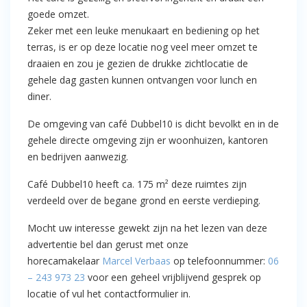
goede omzet.
Zeker met een leuke menukaart en bediening op het
terras, is er op deze locatie nog veel meer omzet te
draaien en zou je gezien de drukke zichtlocatie de
gehele dag gasten kunnen ontvangen voor lunch en
diner.
De omgeving van café Dubbel10 is dicht bevolkt en in de
gehele directe omgeving zijn er woonhuizen, kantoren
en bedrijven aanwezig.
Café Dubbel10 heeft ca. 175 m² deze ruimtes zijn
verdeeld over de begane grond en eerste verdieping.
Mocht uw interesse gewekt zijn na het lezen van deze
advertentie bel dan gerust met onze
horecamakelaar
Marcel Verbaas
op telefoonnummer:
06
– 243 973 23
voor een geheel vrijblijvend gesprek op
locatie of vul het contactformulier in.