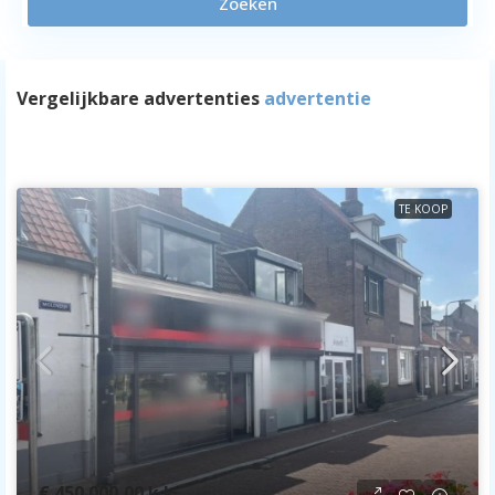
Zoeken
Vergelijkbare advertenties
advertentie
TE KOOP
€ 450.000,00
k.k.