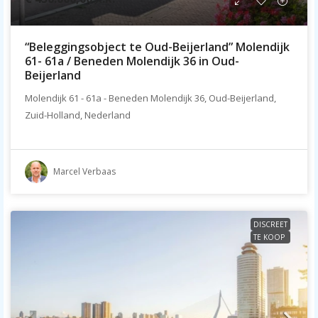
“Beleggingsobject te Oud-Beijerland” Molendijk
61- 61a / Beneden Molendijk 36 in Oud-
Beijerland
Molendijk 61 - 61a - Beneden Molendijk 36, Oud-Beijerland,
Zuid-Holland, Nederland
Marcel Verbaas
DISCREET
TE KOOP