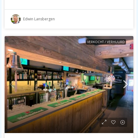
Edwin Lansbergen
VERKOCHT / VERHUURD