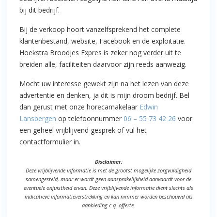
bij dit bedrijf.
Bij de verkoop hoort vanzelfsprekend het complete
klantenbestand, website, Facebook en de exploitatie.
Hoekstra Broodjes Expres is zeker nog verder uit te
breiden alle, faciliteiten daarvoor zijn reeds aanwezig.
Mocht uw interesse gewekt zijn na het lezen van deze
advertentie en denken, ja dit is mijn droom bedrijf. Bel
dan gerust met onze horecamakelaar
Edwin
Lansbergen
op telefoonnummer
06 – 55 73 42 26
voor
een geheel vrijblijvend gesprek of vul het
contactformulier in.
Disclaimer:
Deze vrijblijvende informatie is met de grootst mogelijke zorgvuldigheid
samengesteld, maar er wordt geen aansprakelijkheid aanvaardt voor de
eventuele onjuistheid ervan. Deze vrijblijvende informatie dient slechts als
indicatieve informatieverstrekking en kan nimmer worden beschouwd als
aanbieding c.q. offerte.