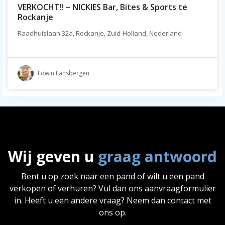
VERKOCHT!! – NICKIES Bar, Bites & Sports te
Rockanje
Raadhuislaan 32a, Rockanje, Zuid-Holland, Nederland
Edwin Lansbergen
Wij geven u
graag antwoord
Bent u op zoek naar een pand of wilt u een pand
verkopen of verhuren? Vul dan ons aanvraagformulier
in. Heeft u een andere vraag? Neem dan contact met
ons op.