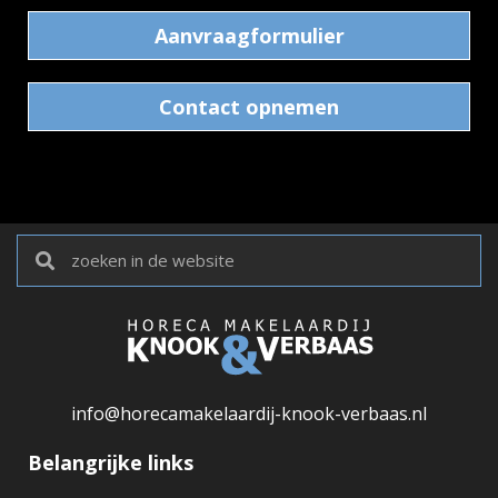
Aanvraagformulier
Contact opnemen
info@horecamakelaardij-knook-verbaas.nl
Belangrijke links