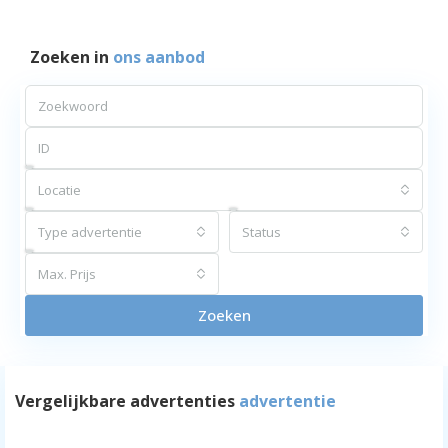
Zoeken in
ons aanbod
Locatie
Type advertentie
Status
Max. Prijs
Zoeken
Vergelijkbare advertenties
advertentie