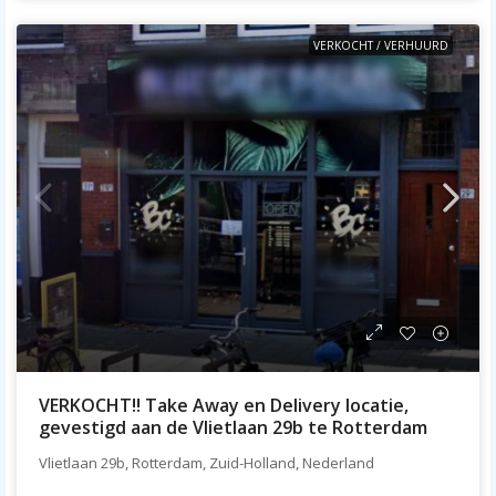
VERKOCHT / VERHUURD
VERKOCHT!! Take Away en Delivery locatie,
gevestigd aan de Vlietlaan 29b te Rotterdam
Vlietlaan 29b, Rotterdam, Zuid-Holland, Nederland