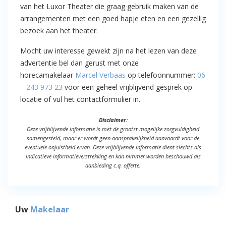
van het Luxor Theater die graag gebruik maken van de
arrangementen met een goed hapje eten en een gezellig
bezoek aan het theater.
Mocht uw interesse gewekt zijn na het lezen van deze
advertentie bel dan gerust met onze
horecamakelaar
Marcel Verbaas
op telefoonnummer:
06
– 243 973 23
voor een geheel vrijblijvend gesprek op
locatie of vul het contactformulier in.
Disclaimer:
Deze vrijblijvende informatie is met de grootst mogelijke zorgvuldigheid
samengesteld, maar er wordt geen aansprakelijkheid aanvaardt voor de
eventuele onjuistheid ervan. Deze vrijblijvende informatie dient slechts als
indicatieve informatieverstrekking en kan nimmer worden beschouwd als
aanbieding c.q. offerte.
Uw
Makelaar