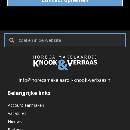
Contact opnemen
info@horecamakelaardij-knook-verbaas.nl
Belangrijke links
Account aanmaken
Vacatures
Nieuws
Partners