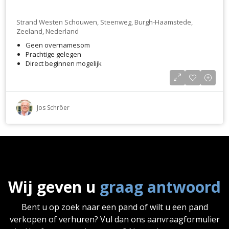
Strand Westen Schouwen, Steenweg, Burgh-Haamstede,
Zeeland, Nederland
Geen overnamesom
Prachtige gelegen
Direct beginnen mogelijk
Jos Schröer
Wij geven u
graag antwoord
Bent u op zoek naar een pand of wilt u een pand
verkopen of verhuren? Vul dan ons aanvraagformulier