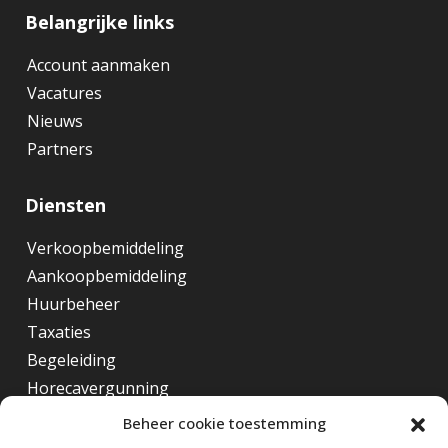
Belangrijke links
Account aanmaken
Vacatures
Nieuws
Partners
Diensten
Verkoopbemiddeling
Aankoopbemiddeling
Huurbeheer
Taxaties
Begeleiding
Horecavergunning
Beheer cookie toestemming
Overig