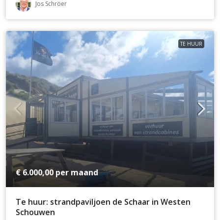
Jos Schröer
TE HUUR
€ 6.000,00
per maand
Te huur: strandpaviljoen de Schaar in Westen
Schouwen