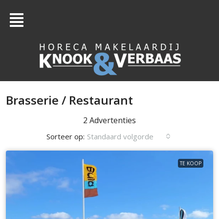
Brasserie / Restaurant
2 Advertenties
Sorteer op:
Standaard volgorde
TE KOOP