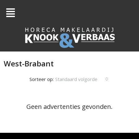
West-Brabant
Sorteer op:
Standaard volgorde
Geen advertenties gevonden.