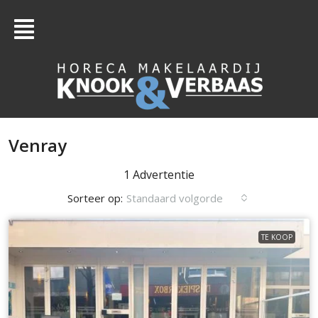
Venray
1 Advertentie
Sorteer op:
Standaard volgorde
TE KOOP