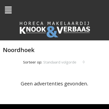
Noordhoek
Sorteer op:
Standaard volgorde
Geen advertenties gevonden.