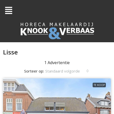
Lisse
1 Advertentie
Sorteer op:
Standaard volgorde
TE KOOP