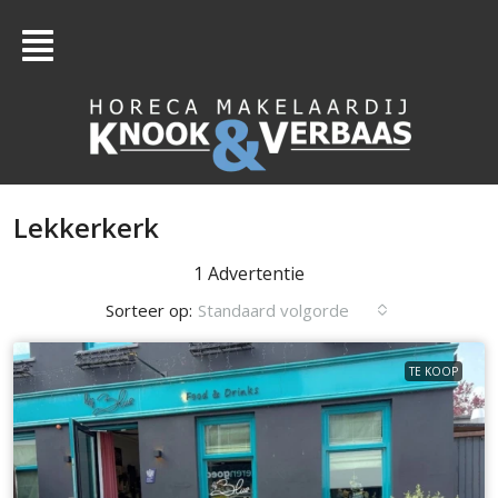
Lekkerkerk
1 Advertentie
Sorteer op:
Standaard volgorde
TE KOOP