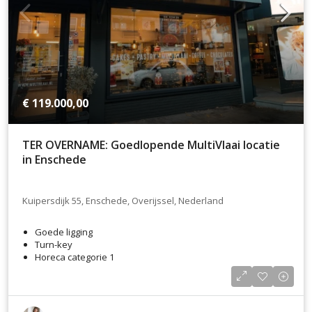
€ 119.000,00
TER OVERNAME: Goedlopende MultiVlaai locatie
in Enschede
Kuipersdijk 55, Enschede, Overijssel, Nederland
Goede ligging
Turn-key
Horeca categorie 1