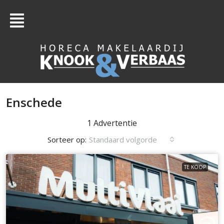
Enschede
1 Advertentie
Sorteer op:
Standaard volgorde
TE KOOP