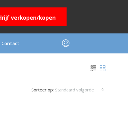
edrijf verkopen/kopen
Contact
Sorteer op:
Standaard volgorde