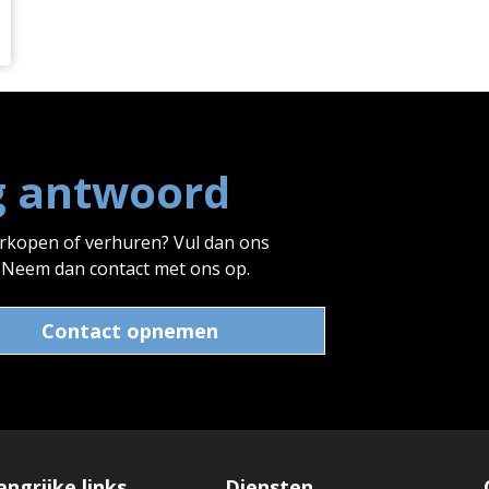
g antwoord
erkopen of verhuren? Vul dan ons
? Neem dan contact met ons op.
Contact opnemen
angrijke links
Diensten