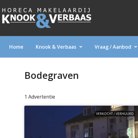
Home
Knook & Verbaas
Vraag / Aanbod
Bodegraven
1 Advertentie
VERKOCHT / VERHUURD