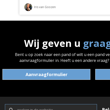
Iris van Goozen
Wij geven u
graa
Bent u op zoek naar een pand of wilt u een pand v
aanvraagformulier in. Heeft u een andere vraag
Aanvraagformulier
Bel