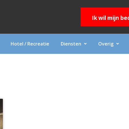
Ik wil mijn b
Hotel / Recreatie
Diensten
Overig